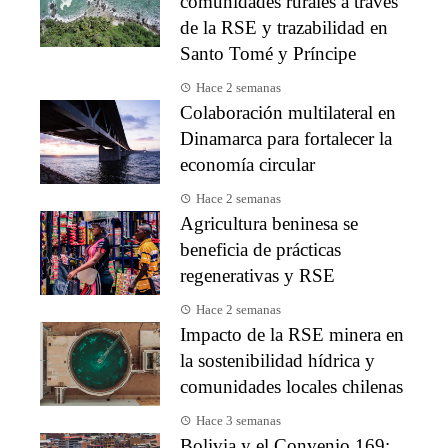
comunidades rurales a través
de la RSE y trazabilidad en
Santo Tomé y Príncipe
Hace 2 semanas
Colaboración multilateral en
Dinamarca para fortalecer la
economía circular
Hace 2 semanas
Agricultura beninesa se
beneficia de prácticas
regenerativas y RSE
Hace 2 semanas
Impacto de la RSE minera en
la sostenibilidad hídrica y
comunidades locales chilenas
Hace 3 semanas
Bolivia y el Convenio 169: