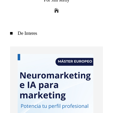
Por Jim Kelly
De Interes