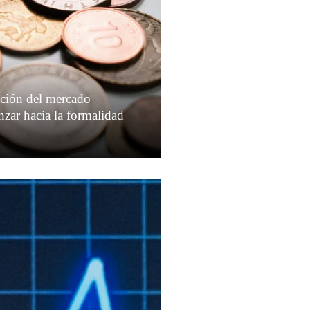
ación del mercado
anzar hacia la formalidad