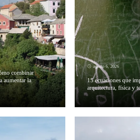
agosto 6, 2026
cómo combinar
ra aumentar la
15 ecuaciones que im
arquitectura, física y 
Leer más