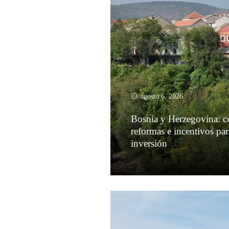
agosto 6, 2026
Bosnia y Herzegovina: 
reformas e incentivos pa
inversión
Leer más