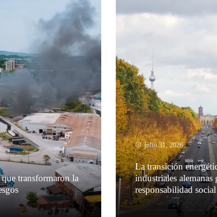
julio 31, 2026
La transición energéti
s que transformaron la
industriales alemanas g
esgos
responsabilidad social
Leer más