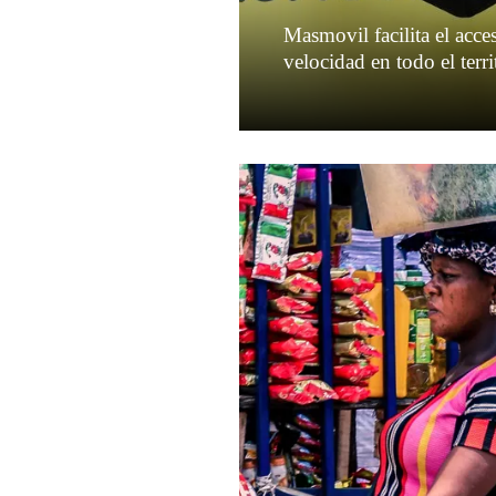
Masmovil facilita el acces
velocidad en todo el terr
Leer más