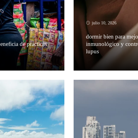
julio 10, 2026
dormir bien para mejor
eneficia de prácticas
inmunológico y contro
lupus
Leer más