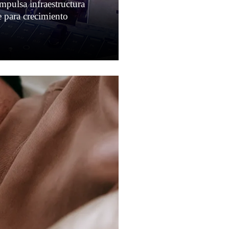
pulsa infraestructura
e para crecimiento