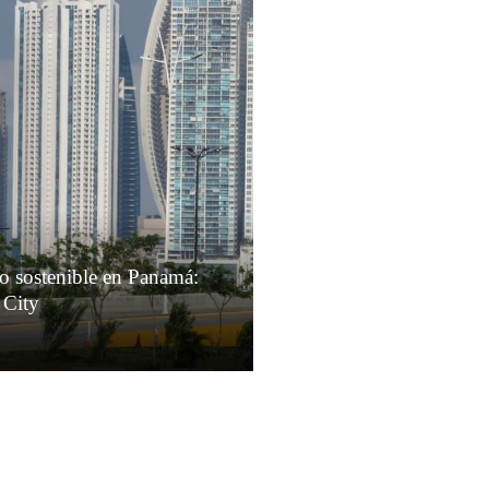
io sostenible en Panamá:
 City