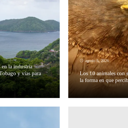
agosto 6, 2026
 en la industria
 Tobago y vías para
Los 10 animales con s
la forma en que perc
Leer más