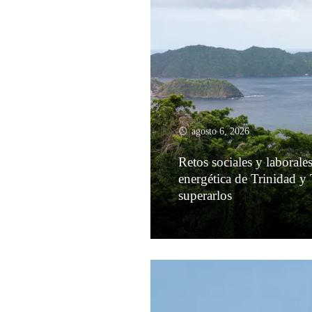
agosto 6, 2026
Retos sociales y laborales
energética de Trinidad y
superarlos
Leer más