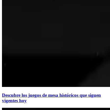
Descubre los juegos de mesa históricos que siguen
vigentes hoy