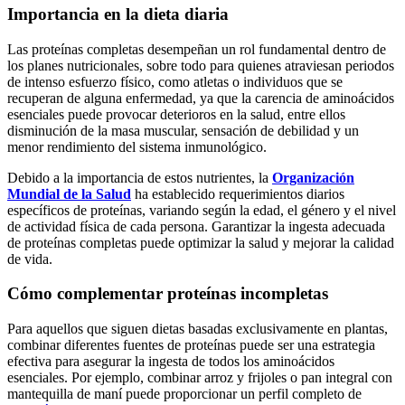
Importancia en la dieta diaria
Las proteínas completas desempeñan un rol fundamental dentro de
los planes nutricionales, sobre todo para quienes atraviesan periodos
de intenso esfuerzo físico, como atletas o individuos que se
recuperan de alguna enfermedad, ya que la carencia de aminoácidos
esenciales puede provocar deterioros en la salud, entre ellos
disminución de la masa muscular, sensación de debilidad y un
menor rendimiento del sistema inmunológico.
Debido a la importancia de estos nutrientes, la
Organización
Mundial de la Salud
ha establecido requerimientos diarios
específicos de proteínas, variando según la edad, el género y el nivel
de actividad física de cada persona. Garantizar la ingesta adecuada
de proteínas completas puede optimizar la salud y mejorar la calidad
de vida.
Cómo complementar proteínas incompletas
Para aquellos que siguen dietas basadas exclusivamente en plantas,
combinar diferentes fuentes de proteínas puede ser una estrategia
efectiva para asegurar la ingesta de todos los aminoácidos
esenciales. Por ejemplo, combinar arroz y frijoles o pan integral con
mantequilla de maní puede proporcionar un perfil completo de