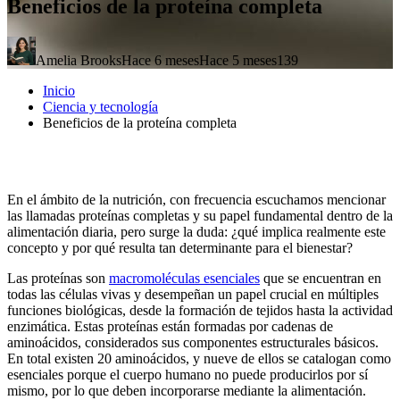
Beneficios de la proteína completa
Amelia Brooks
Hace 6 meses
Hace 5 meses
139
Inicio
Ciencia y tecnología
Beneficios de la proteína completa
En el ámbito de la nutrición, con frecuencia escuchamos mencionar
las llamadas proteínas completas y su papel fundamental dentro de la
alimentación diaria, pero surge la duda: ¿qué implica realmente este
concepto y por qué resulta tan determinante para el bienestar?
Las proteínas son
macromoléculas esenciales
que se encuentran en
todas las células vivas y desempeñan un papel crucial en múltiples
funciones biológicas, desde la formación de tejidos hasta la actividad
enzimática. Estas proteínas están formadas por cadenas de
aminoácidos, considerados sus componentes estructurales básicos.
En total existen 20 aminoácidos, y nueve de ellos se catalogan como
esenciales porque el cuerpo humano no puede producirlos por sí
mismo, por lo que deben incorporarse mediante la alimentación.