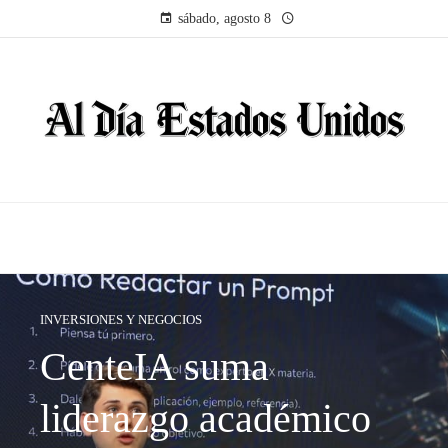
sábado, agosto 8
INVERSIONES Y NEGOCIOS
CenteIA suma
liderazgo académico