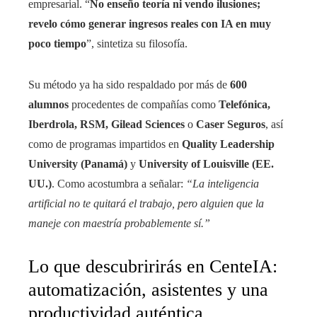
empresarial. “
No enseño teoría ni vendo ilusiones;
revelo cómo generar ingresos reales con IA en muy
poco tiempo
”, sintetiza su filosofía.
Su método ya ha sido respaldado por más de
600
alumnos
procedentes de compañías como
Telefónica,
Iberdrola, RSM, Gilead Sciences
o
Caser Seguros
, así
como de programas impartidos en
Quality Leadership
University (Panamá)
y
University of Louisville (EE.
UU.)
. Como acostumbra a señalar:
“La inteligencia
artificial no te quitará el trabajo, pero alguien que la
maneje con maestría probablemente sí.”
Lo que descubririrás en CenteIA:
automatización, asistentes y una
productividad auténtica