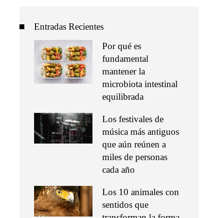
Entradas Recientes
Por qué es
fundamental
mantener la
microbiota intestinal
equilibrada
Los festivales de
música más antiguos
que aún reúnen a
miles de personas
cada año
Los 10 animales con
sentidos que
transforman la forma