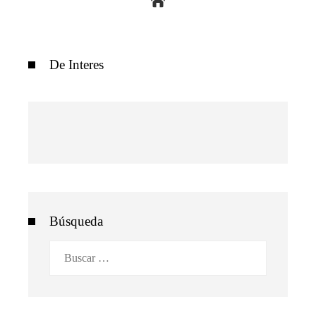
De Interes
Búsqueda
Buscar: