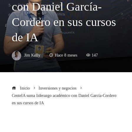
con Daniel García-
Cordero en sus cursos
de IA
Jim Kelly
Hace 8 meses
147
Inicio
Inversiones y negocios
CenteIA suma liderazgo académico con Daniel García-Cordero
en sus cursos de IA