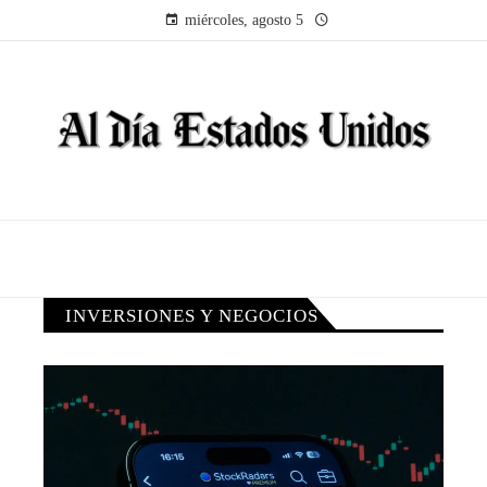
miércoles, agosto 5
INVERSIONES Y NEGOCIOS