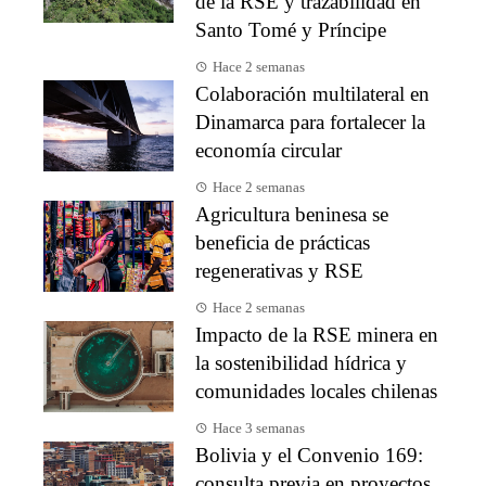
de la RSE y trazabilidad en
Santo Tomé y Príncipe
Hace 2 semanas
Colaboración multilateral en
Dinamarca para fortalecer la
economía circular
Hace 2 semanas
Agricultura beninesa se
beneficia de prácticas
regenerativas y RSE
Hace 2 semanas
Impacto de la RSE minera en
la sostenibilidad hídrica y
comunidades locales chilenas
Hace 3 semanas
Bolivia y el Convenio 169:
consulta previa en proyectos