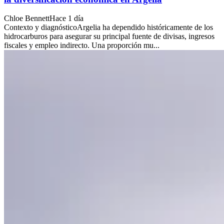
Chloe Bennett
Hace 1 día
Contexto y diagnósticoArgelia ha dependido históricamente de los
hidrocarburos para asegurar su principal fuente de divisas, ingresos
fiscales y empleo indirecto. Una proporción mu...