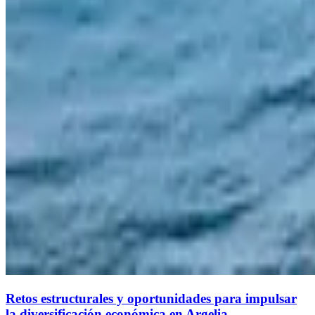
Retos estructurales y oportunidades para impulsar
la diversificación económica en Argelia