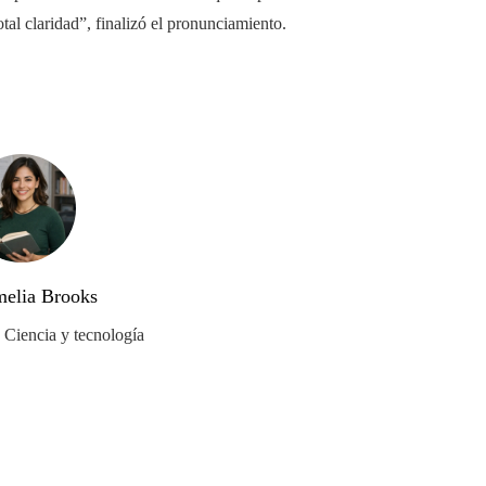
tal claridad”, finalizó el pronunciamiento.
elia Brooks
n Ciencia y tecnología