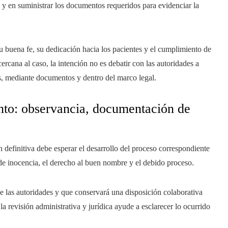
s y en suministrar los documentos requeridos para evidenciar la
su buena fe, su dedicación hacia los pacientes y el cumplimiento de
ercana al caso, la intención no es debatir con las autoridades a
es, mediante documentos y dentro del marco legal.
nto: observancia, documentación de
 definitiva debe esperar el desarrollo del proceso correspondiente
 de inocencia, el derecho al buen nombre y el debido proceso.
de las autoridades y que conservará una disposición colaborativa
la revisión administrativa y jurídica ayude a esclarecer lo ocurrido