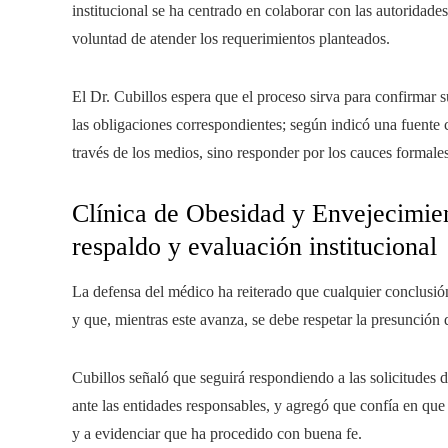
institucional se ha centrado en colaborar con las autoridade
voluntad de atender los requerimientos planteados.
El Dr. Cubillos espera que el proceso sirva para confirmar 
las obligaciones correspondientes; según indicó una fuente c
través de los medios, sino responder por los cauces formal
Clínica de Obesidad y Envejecimie
respaldo y evaluación institucional
La defensa del médico ha reiterado que cualquier conclusión
y que, mientras este avanza, se debe respetar la presunción
Cubillos señaló que seguirá respondiendo a las solicitudes 
ante las entidades responsables, y agregó que confía en que 
y a evidenciar que ha procedido con buena fe.