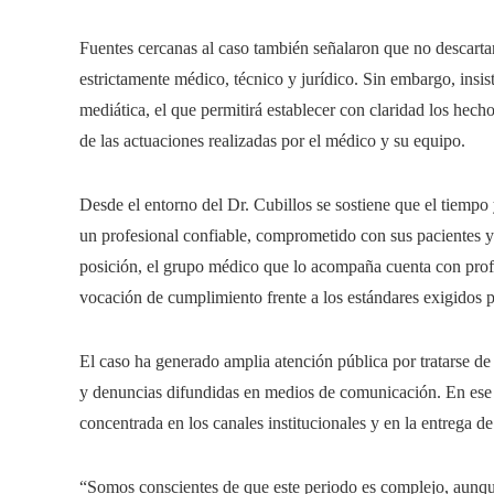
Fuentes cercanas al caso también señalaron que no descartan 
estrictamente médico, técnico y jurídico. Sin embargo, insist
mediática, el que permitirá establecer con claridad los hech
de las actuaciones realizadas por el médico y su equipo.
Desde el entorno del Dr. Cubillos se sostiene que el tiempo 
un profesional confiable, comprometido con sus pacientes y
posición, el grupo médico que lo acompaña cuenta con profes
vocación de cumplimiento frente a los estándares exigidos pa
El caso ha generado amplia atención pública por tratarse de 
y denuncias difundidas en medios de comunicación. En ese c
concentrada en los canales institucionales y en la entrega d
“Somos conscientes de que este periodo es complejo, aunq