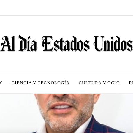
S
CIENCIA Y TECNOLOGÍA
CULTURA Y OCIO
R