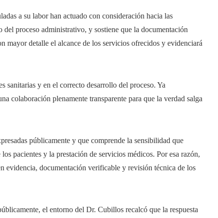
uladas a su labor han actuado con consideración hacia las
ro del proceso administrativo, y sostiene que la documentación
con mayor detalle el alcance de los servicios ofrecidos y evidenciará
es sanitarias y en el correcto desarrollo del proceso. Ya
na colaboración plenamente transparente para que la verdad salga
xpresadas públicamente y que comprende la sensibilidad que
 los pacientes y la prestación de servicios médicos. Por esa razón,
n evidencia, documentación verificable y revisión técnica de los
úblicamente, el entorno del Dr. Cubillos recalcó que la respuesta