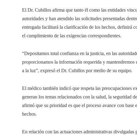
El Dr. Cubillos afirma que tanto él como las entidades vinc
autoridades y han atendido las solicitudes presentadas dent
entregada facilitará la clarificación de los hechos, definirá 
el cumplimiento de las exigencias correspondientes.
“Depositamos total confianza en la justicia, en las autoridad
proporcionamos la información requerida y mantendremos u
a la luz”, expresó el Dr. Cubillos por medio de su equipo.
El médico también indicó que respeta las preocupaciones e
generan los temas relacionados con la salud, la seguridad de
afirmó que su prioridad es que el proceso avance con base e
hechos.
En relación con las actuaciones administrativas divulgadas p