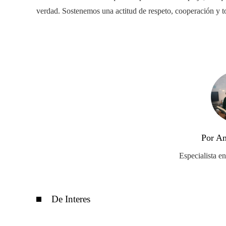
verdad. Sostenemos una actitud de respeto, cooperación y to
Por Am
Especialista e
De Interes