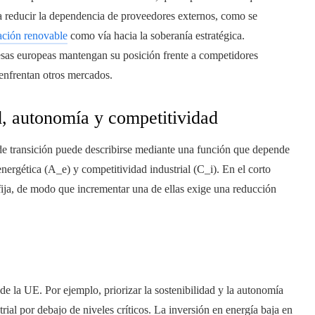
ca reducir la dependencia de proveedores externos, como se
cación renovable
como vía hacia la soberanía estratégica.
resas europeas mantengan su posición frente a competidores
 enfrentan otros mercados.
d, autonomía y competitividad
o de transición puede describirse mediante una función que depende
energética (A_e) y competitividad industrial (C_i). En el corto
fija, de modo que incrementar una de ellas exige una reducción
 de la UE. Por ejemplo, priorizar la sostenibilidad y la autonomía
rial por debajo de niveles críticos. La inversión en energía baja en