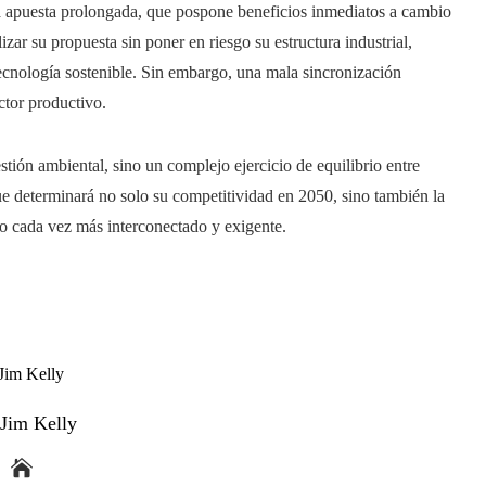
apuesta prolongada, que pospone beneficios inmediatos a cambio
zar su propuesta sin poner en riesgo su estructura industrial,
ecnología sostenible. Sin embargo, una mala sincronización
ctor productivo.
tión ambiental, sino un complejo ejercicio de equilibrio entre
ue determinará no solo su competitividad en 2050, sino también la
do cada vez más interconectado y exigente.
 Jim Kelly