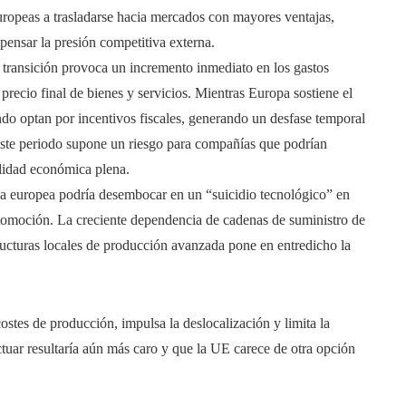
ropeas a trasladarse hacia mercados con mayores ventajas,
ensar la presión competitiva externa.
e transición provoca un incremento inmediato en los gastos
 precio final de bienes y servicios. Mientras Europa sostiene el
do optan por incentivos fiscales, generando un desfase temporal
 Este periodo supone un riesgo para compañías que podrían
ilidad económica plena.
va europea podría desembocar en un “suicidio tecnológico” en
tomoción. La creciente dependencia de cadenas de suministro de
tructuras locales de producción avanzada pone en entredicho la
costes de producción, impulsa la deslocalización y limita la
tuar resultaría aún más caro y que la UE carece de otra opción