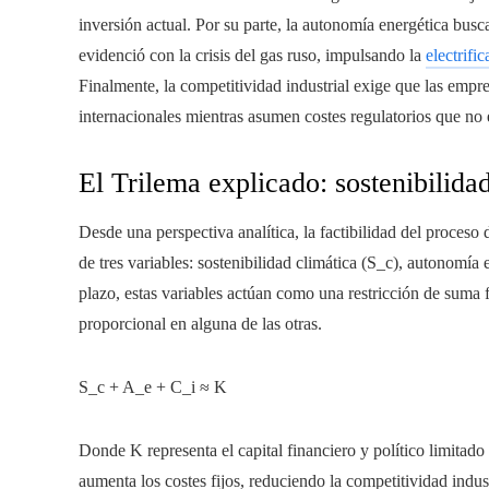
inversión actual. Por su parte, la autonomía energética bus
evidenció con la crisis del gas ruso, impulsando la
electrifi
Finalmente, la competitividad industrial exige que las emp
internacionales mientras asumen costes regulatorios que no
El Trilema explicado: sostenibilida
Desde una perspectiva analítica, la factibilidad del proces
de tres variables: sostenibilidad climática (S_c), autonomía 
plazo, estas variables actúan como una restricción de suma 
proporcional en alguna de las otras.
S_c + A_e + C_i ≈ K
Donde K representa el capital financiero y político limitado
aumenta los costes fijos, reduciendo la competitividad indust