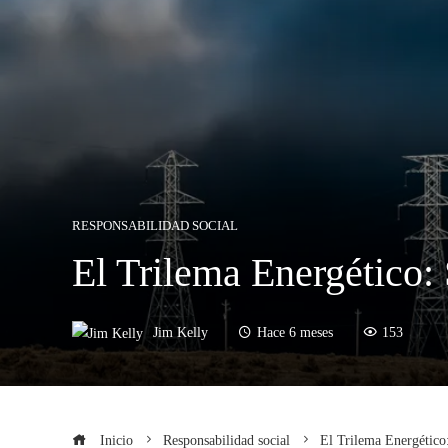
RESPONSABILIDAD SOCIAL
El Trilema Energético:
Jim Kelly
Hace 6 meses
153
Inicio
Responsabilidad social
El Trilema Energético