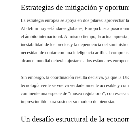
Estrategias de mitigación y oportun
La estrategia europea se apoya en dos pilares: aprovechar la
Al definir hoy estándares globales, Europa busca posiciona
el ámbito internacional. Al mismo tiempo, la actual apuesta 
inestabilidad de los precios y la dependencia del suministro
necesidad de contar con una inteligencia artificial compren
alcance mundial deberán ajustarse a los estándares europeos
Sin embargo, la coordinación resulta decisiva, ya que la UE a
tecnología verde se vuelva verdaderamente accesible y compe
continente una especie de “museo regulatorio”, con escasa ca
imprescindible para sostener su modelo de bienestar.
Un desafío estructural de la econo