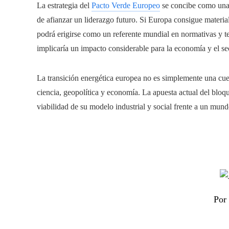
La estrategia del
Pacto Verde Europeo
se concibe como una 
de afianzar un liderazgo futuro. Si Europa consigue materiali
podrá erigirse como un referente mundial en normativas y t
implicaría un impacto considerable para la economía y el se
La transición energética europea no es simplemente una cues
ciencia, geopolítica y economía. La apuesta actual del bloq
viabilidad de su modelo industrial y social frente a un mun
Por