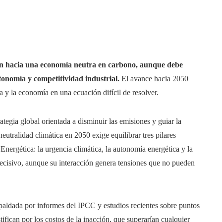
ón hacia una economía neutra en carbono, aunque debe
tonomía y competitividad industrial.
El avance hacia 2050
a y la economía en una ecuación difícil de resolver.
gia global orientada a disminuir las emisiones y guiar la
utralidad climática en 2050 exige equilibrar tres pilares
nergética: la urgencia climática, la autonomía energética y la
decisivo, aunque su interacción genera tensiones que no pueden
espaldada por informes del IPCC y estudios recientes sobre puntos
tifican por los costos de la inacción, que superarían cualquier