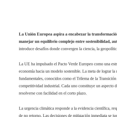
La Unión Europea aspira a encabezar la transformaci
manejar un equilibrio complejo entre sostenibilidad, au
introduce desafíos donde convergen la ciencia, la geopolític
La UE ha impulsado el Pacto Verde Europeo como una estrate
economía hacia un modelo sostenible. La meta de lograr la ne
fundamentales, conocidos como el Trilema de la Transición E
competitividad industrial. Cada uno constituye un aspecto 
resolverse con facilidad en el corto plazo.
La urgencia climática responde a la evidencia científica, r
de no retorno. Las decisiones de mitigación inmediata se jus