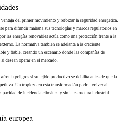
idades
 ventaja del primer movimiento y reforzar la seguridad energética.
rse para difundir mañana sus tecnologías y marcos regulatorios en
por las energías renovables actúa como una protección frente a la
 externo. La normativa también se adelanta a la creciente
sible y fiable, creando un escenario donde las compañías de
 si desean operar en el mercado.
fronta peligros si su tejido productivo se debilita antes de que la
titiva. Un tropiezo en esta transformación podría volver al
pacidad de incidencia climática y sin la estructura industrial
mía europea