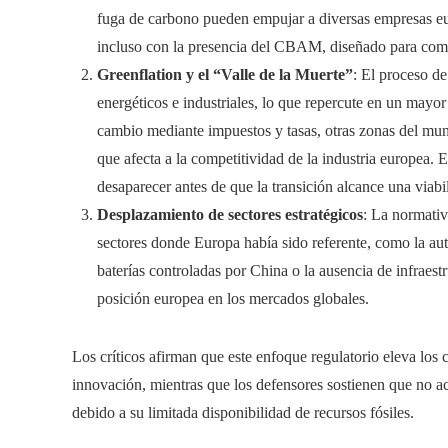
fuga de carbono pueden empujar a diversas empresas eu
incluso con la presencia del CBAM, diseñado para comp
Greenflation y el “Valle de la Muerte”
: El proceso d
energéticos e industriales, lo que repercute en un mayor
cambio mediante impuestos y tasas, otras zonas del mun
que afecta a la competitividad de la industria europea.
desaparecer antes de que la transición alcance una viab
Desplazamiento de sectores estratégicos
: La normati
sectores donde Europa había sido referente, como la au
baterías controladas por China o la ausencia de infraes
posición europea en los mercados globales.
Los críticos afirman que este enfoque regulatorio eleva los 
innovación, mientras que los defensores sostienen que no ac
debido a su limitada disponibilidad de recursos fósiles.