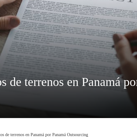
os de terrenos en Panamá p
tos de terrenos en Panamá por Panamá Outsourcing