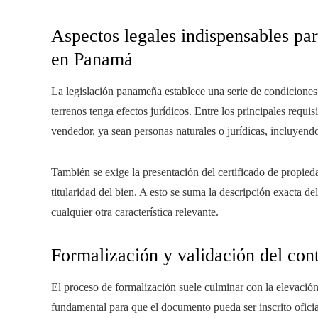
Aspectos legales indispensables par
en Panamá
La legislación panameña establece una serie de condicione
terrenos tenga efectos jurídicos. Entre los principales requi
vendedor, ya sean personas naturales o jurídicas, incluyendo
También se exige la presentación del certificado de propied
titularidad del bien. A esto se suma la descripción exacta de
cualquier otra característica relevante.
Formalización y validación del con
El proceso de formalización suele culminar con la elevación d
fundamental para que el documento pueda ser inscrito oficia