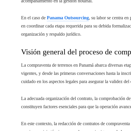
acompañamiento en la gestión notarial.
En el caso de
Panama Outsourcing
, su labor se centra e
en coordinar cada etapa requerida para su debida formalizac
organización y respaldo jurídico.
Visión general del proceso de comp
La compraventa de terrenos en Panamá abarca diversas etap
vigentes, y desde las primeras conversaciones hasta la inscr
cuidado en los aspectos legales para asegurar la validez del 
La adecuada organización del contrato, la comprobación de l
constituyen factores esenciales para que la operación avance
En este contexto, la redacción de contratos de compravent