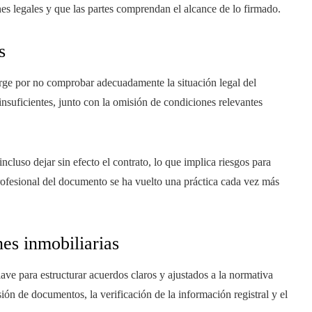
nes legales y que las partes comprendan el alcance de lo firmado.
s
urge por no comprobar adecuadamente la situación legal del
nsuficientes, junto con la omisión de condiciones relevantes
ncluso dejar sin efecto el contrato, lo que implica riesgos para
profesional del documento se ha vuelto una práctica cada vez más
nes inmobiliarias
lave para estructurar acuerdos claros y ajustados a la normativa
isión de documentos, la verificación de la información registral y el