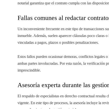
notarial garantiza que el contrato cumpla con las disposicio
Fallas comunes al redactar contrato
Un inconveniente frecuente en este tipo de transacciones s
inmueble. Además, suelen aparecer cláusulas poco claras o i
vinculadas a pagos, plazos o posibles penalizaciones.
Estos fallos pueden ocasionar demoras, conflictos legales o i
ambas partes involucradas. Por esta razón, la verificación 
imprescindible.
Asesoría experta durante las gestio
El respaldo de especialistas en derecho contractual resulta c
vigente. En este tipo de procesos, la asesoría incluye la rev