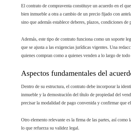
El contrato de compraventa constituye un acuerdo en el que 
bien inmueble a otra a cambio de un precio fijado con antela
sino que además establece deberes, plazos, condiciones de 
Además, este tipo de contrato funciona como un soporte lega
que se ajusta a las exigencias jurídicas vigentes. Una redac
quienes compran como a quienes venden a lo largo de todo e
Aspectos fundamentales del acuerd
Dentro de su estructura, el contrato debe incorporar la ident
inmueble y la demostración del título de propiedad del vende
precisar la modalidad de pago convenida y confirmar que el
Otro elemento relevante es la firma de las partes, así como
lo que refuerza su validez legal.