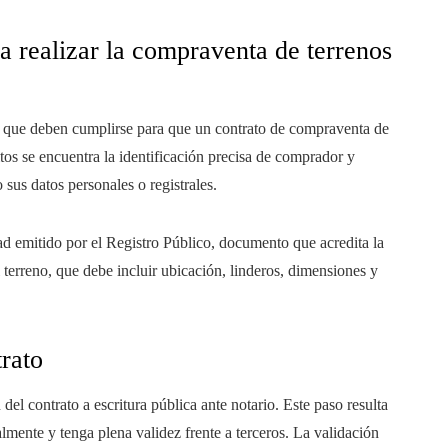
a realizar la compraventa de terrenos
s que deben cumplirse para que un contrato de compraventa de
sitos se encuentra la identificación precisa de comprador y
 sus datos personales o registrales.
ad emitido por el Registro Público, documento que acredita la
l terreno, que debe incluir ubicación, linderos, dimensiones y
trato
el contrato a escritura pública ante notario. Este paso resulta
lmente y tenga plena validez frente a terceros. La validación