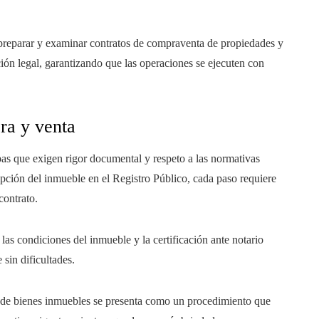
n preparar y examinar contratos de compraventa de propiedades y
ión legal, garantizando que las operaciones se ejecuten con
ra y venta
as que exigen rigor documental y respeto a las normativas
ipción del inmueble en el Registro Público, cada paso requiere
contrato.
as condiciones del inmueble y la certificación ante notario
 sin dificultades.
a de bienes inmuebles se presenta como un procedimiento que