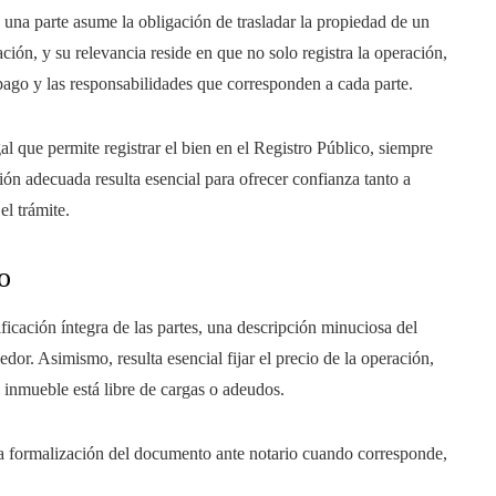
una parte asume la obligación de trasladar la propiedad de un
ción, y su relevancia reside en que no solo registra la operación,
pago y las responsabilidades que corresponden a cada parte.
l que permite registrar el bien en el Registro Público, siempre
ción adecuada resulta esencial para ofrecer confianza tanto a
l trámite.
o
ificación íntegra de las partes, una descripción minuciosa del
dor. Asimismo, resulta esencial fijar el precio de la operación,
 inmueble está libre de cargas o adeudos.
 la formalización del documento ante notario cuando corresponde,