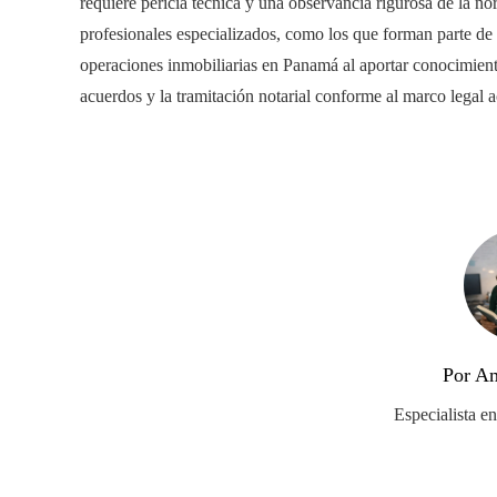
requiere pericia técnica y una observancia rigurosa de la no
profesionales especializados, como los que forman parte de
operaciones inmobiliarias en Panamá al aportar conocimient
acuerdos y la tramitación notarial conforme al marco legal a
Por Am
Especialista e