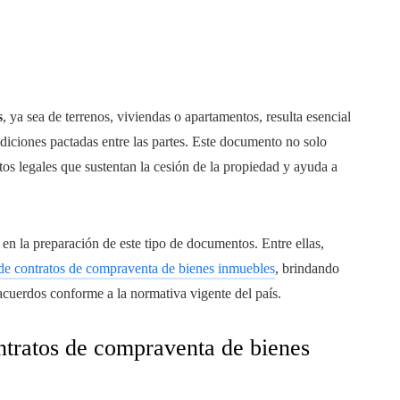
s
, ya sea de terrenos, viviendas o apartamentos, resulta esencial
ndiciones pactadas entre las partes. Este documento no solo
ntos legales que sustentan la cesión de la propiedad y ayuda a
en la preparación de este tipo de documentos. Entre ellas,
de contratos de compraventa de bienes inmuebles
, brindando
 acuerdos conforme a la normativa vigente del país.
ontratos de compraventa de bienes