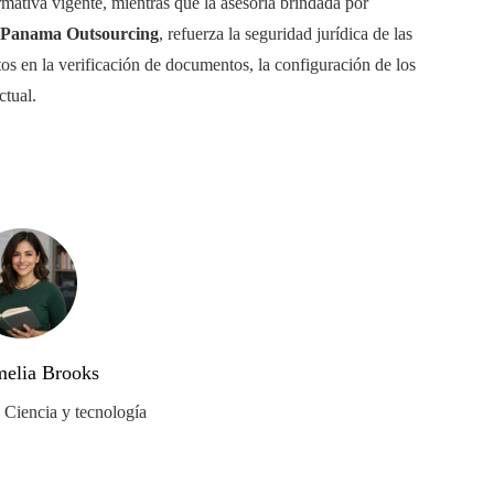
rmativa vigente, mientras que la asesoría brindada por
Panama Outsourcing
, refuerza la seguridad jurídica de las
os en la verificación de documentos, la configuración de los
ctual.
elia Brooks
n Ciencia y tecnología