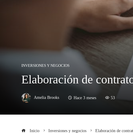
INVERSIONES Y NEGOCIOS
Elaboración de contrat
Amelia Brooks
Hace 3 meses
53
Inicio
Inversiones y negocios
Elaboración de contra