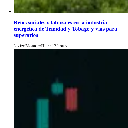
Retos sociales y laborales en la industria
energética de Trinidad y Tobago y vías para
superarlos
Javier Montoro
Hace 12 horas