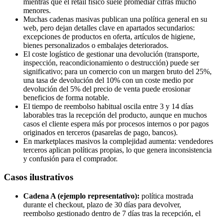
mientras que el retail físico suele promediar cifras mucho
menores.
Muchas cadenas masivas publican una política general en su
web, pero dejan detalles clave en apartados secundarios:
excepciones de productos en oferta, artículos de higiene,
bienes personalizados o embalajes deteriorados.
El coste logístico de gestionar una devolución (transporte,
inspección, reacondicionamiento o destrucción) puede ser
significativo; para un comercio con un margen bruto del 25%,
una tasa de devolución del 10% con un coste medio por
devolución del 5% del precio de venta puede erosionar
beneficios de forma notable.
El tiempo de reembolso habitual oscila entre 3 y 14 días
laborables tras la recepción del producto, aunque en muchos
casos el cliente espera más por procesos internos o por pagos
originados en terceros (pasarelas de pago, bancos).
En marketplaces masivos la complejidad aumenta: vendedores
terceros aplican políticas propias, lo que genera inconsistencia
y confusión para el comprador.
Casos ilustrativos
Cadena A (ejemplo representativo):
política mostrada
durante el checkout, plazo de 30 días para devolver,
reembolso gestionado dentro de 7 días tras la recepción, el