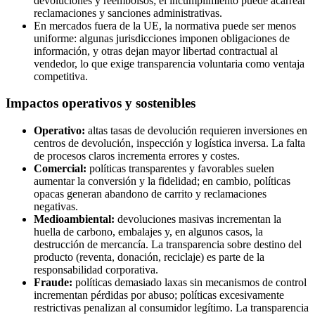
devoluciones y reembolsos; el incumplimiento puede acarrear
reclamaciones y sanciones administrativas.
En mercados fuera de la UE, la normativa puede ser menos
uniforme: algunas jurisdicciones imponen obligaciones de
información, y otras dejan mayor libertad contractual al
vendedor, lo que exige transparencia voluntaria como ventaja
competitiva.
Impactos operativos y sostenibles
Operativo:
altas tasas de devolución requieren inversiones en
centros de devolución, inspección y logística inversa. La falta
de procesos claros incrementa errores y costes.
Comercial:
políticas transparentes y favorables suelen
aumentar la conversión y la fidelidad; en cambio, políticas
opacas generan abandono de carrito y reclamaciones
negativas.
Medioambiental:
devoluciones masivas incrementan la
huella de carbono, embalajes y, en algunos casos, la
destrucción de mercancía. La transparencia sobre destino del
producto (reventa, donación, reciclaje) es parte de la
responsabilidad corporativa.
Fraude:
políticas demasiado laxas sin mecanismos de control
incrementan pérdidas por abuso; políticas excesivamente
restrictivas penalizan al consumidor legítimo. La transparencia