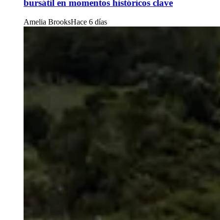
bursátil en momentos históricos clave
Amelia Brooks
Hace 6 días