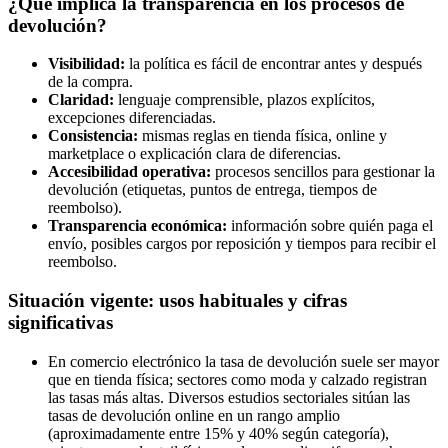
¿Qué implica la transparencia en los procesos de
devolución?
Visibilidad:
la política es fácil de encontrar antes y después
de la compra.
Claridad:
lenguaje comprensible, plazos explícitos,
excepciones diferenciadas.
Consistencia:
mismas reglas en tienda física, online y
marketplace o explicación clara de diferencias.
Accesibilidad operativa:
procesos sencillos para gestionar la
devolución (etiquetas, puntos de entrega, tiempos de
reembolso).
Transparencia económica:
información sobre quién paga el
envío, posibles cargos por reposición y tiempos para recibir el
reembolso.
Situación vigente: usos habituales y cifras
significativas
En comercio electrónico la tasa de devolución suele ser mayor
que en tienda física; sectores como moda y calzado registran
las tasas más altas. Diversos estudios sectoriales sitúan las
tasas de devolución online en un rango amplio
(aproximadamente entre 15% y 40% según categoría),