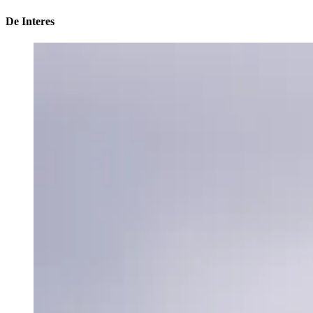
De Interes