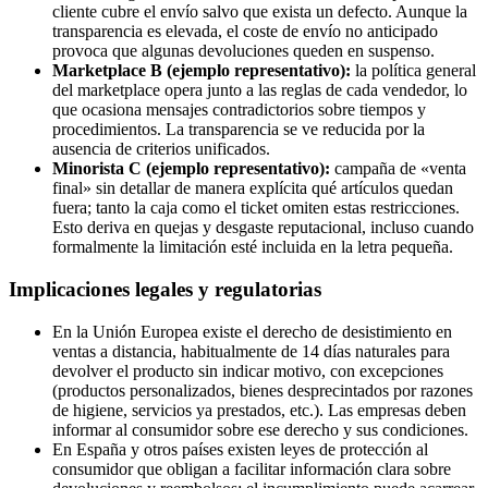
cliente cubre el envío salvo que exista un defecto. Aunque la
transparencia es elevada, el coste de envío no anticipado
provoca que algunas devoluciones queden en suspenso.
Marketplace B (ejemplo representativo):
la política general
del marketplace opera junto a las reglas de cada vendedor, lo
que ocasiona mensajes contradictorios sobre tiempos y
procedimientos. La transparencia se ve reducida por la
ausencia de criterios unificados.
Minorista C (ejemplo representativo):
campaña de «venta
final» sin detallar de manera explícita qué artículos quedan
fuera; tanto la caja como el ticket omiten estas restricciones.
Esto deriva en quejas y desgaste reputacional, incluso cuando
formalmente la limitación esté incluida en la letra pequeña.
Implicaciones legales y regulatorias
En la Unión Europea existe el derecho de desistimiento en
ventas a distancia, habitualmente de 14 días naturales para
devolver el producto sin indicar motivo, con excepciones
(productos personalizados, bienes desprecintados por razones
de higiene, servicios ya prestados, etc.). Las empresas deben
informar al consumidor sobre ese derecho y sus condiciones.
En España y otros países existen leyes de protección al
consumidor que obligan a facilitar información clara sobre