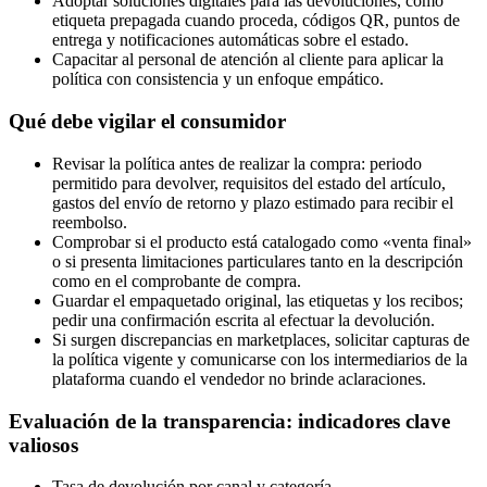
Adoptar soluciones digitales para las devoluciones, como
etiqueta prepagada cuando proceda, códigos QR, puntos de
entrega y notificaciones automáticas sobre el estado.
Capacitar al personal de atención al cliente para aplicar la
política con consistencia y un enfoque empático.
Qué debe vigilar el consumidor
Revisar la política antes de realizar la compra: periodo
permitido para devolver, requisitos del estado del artículo,
gastos del envío de retorno y plazo estimado para recibir el
reembolso.
Comprobar si el producto está catalogado como «venta final»
o si presenta limitaciones particulares tanto en la descripción
como en el comprobante de compra.
Guardar el empaquetado original, las etiquetas y los recibos;
pedir una confirmación escrita al efectuar la devolución.
Si surgen discrepancias en marketplaces, solicitar capturas de
la política vigente y comunicarse con los intermediarios de la
plataforma cuando el vendedor no brinde aclaraciones.
Evaluación de la transparencia: indicadores clave
valiosos
Tasa de devolución por canal y categoría.