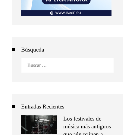
Búsqueda
Buscar:
Entradas Recientes
Los festivales de
música más antiguos
que aún reúnen a