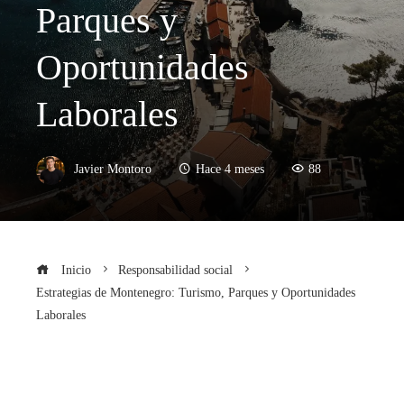
Parques y
Oportunidades
Laborales
Javier Montoro
Hace 4 meses
88
Inicio
Responsabilidad social
Estrategias de Montenegro: Turismo, Parques y Oportunidades
Laborales