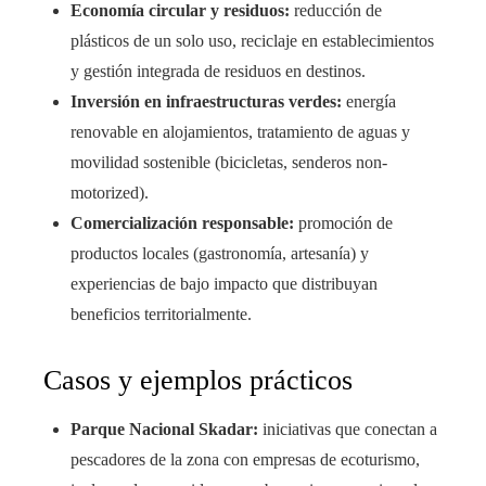
Economía circular y residuos:
reducción de
plásticos de un solo uso, reciclaje en establecimientos
y gestión integrada de residuos en destinos.
Inversión en infraestructuras verdes:
energía
renovable en alojamientos, tratamiento de aguas y
movilidad sostenible (bicicletas, senderos non-
motorized).
Comercialización responsable:
promoción de
productos locales (gastronomía, artesanía) y
experiencias de bajo impacto que distribuyan
beneficios territorialmente.
Casos y ejemplos prácticos
Parque Nacional Skadar:
iniciativas que conectan a
pescadores de la zona con empresas de ecoturismo,