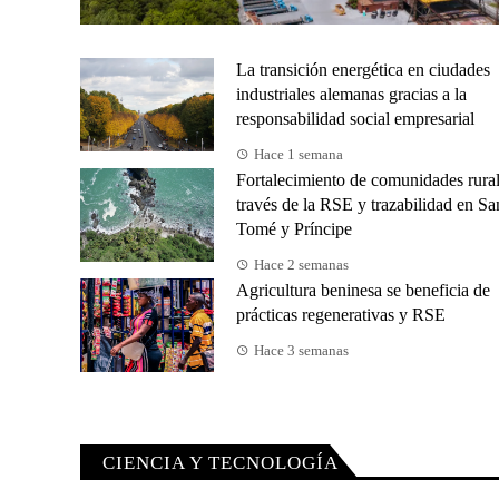
La transición energética en ciudades
industriales alemanas gracias a la
responsabilidad social empresarial
Hace 1 semana
Fortalecimiento de comunidades rural
través de la RSE y trazabilidad en Sa
Tomé y Príncipe
Hace 2 semanas
Agricultura beninesa se beneficia de
prácticas regenerativas y RSE
Hace 3 semanas
CIENCIA Y TECNOLOGÍA