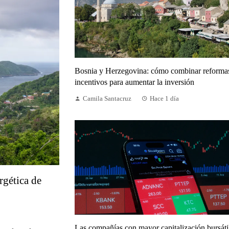
Bosnia y Herzegovina: cómo combinar reforma
incentivos para aumentar la inversión
Camila Santacruz
Hace 1 día
rgética de
Las compañías con mayor capitalización bursáti