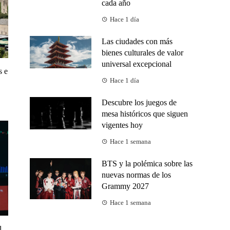
cada año
Hace 1 día
Las ciudades con más
bienes culturales de valor
universal excepcional
s e
Hace 1 día
Descubre los juegos de
mesa históricos que siguen
vigentes hoy
Hace 1 semana
BTS y la polémica sobre las
nuevas normas de los
Grammy 2027
Hace 1 semana
l