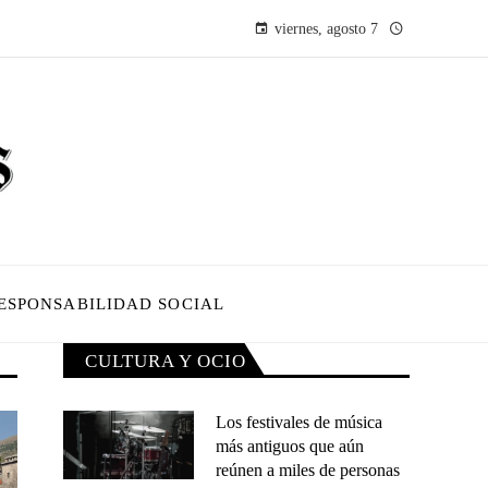
viernes, agosto 7
ESPONSABILIDAD SOCIAL
CULTURA Y OCIO
Los festivales de música
más antiguos que aún
reúnen a miles de personas