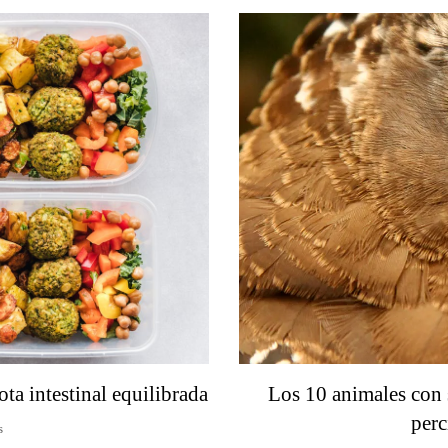
ta intestinal equilibrada
Los 10 animales con 
per
s