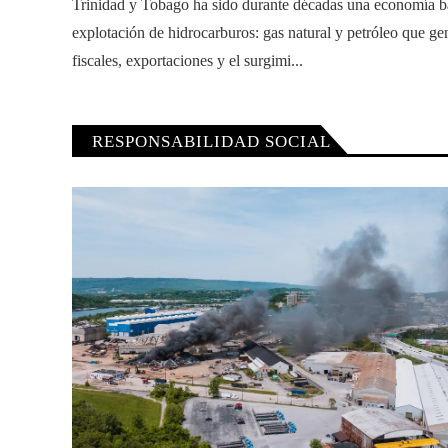
Trinidad y Tobago ha sido durante décadas una economía b
explotación de hidrocarburos: gas natural y petróleo que ge
fiscales, exportaciones y el surgimi...
RESPONSABILIDAD SOCIAL