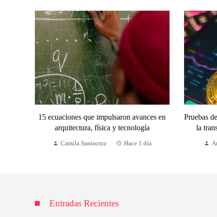
15 ecuaciones que impulsaron avances en
Pruebas de
arquitectura, física y tecnología
la tran
Camila Santacruz
Hace 1 día
A
Entradas Recientes