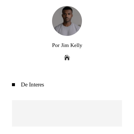
Por Jim Kelly
De Interes