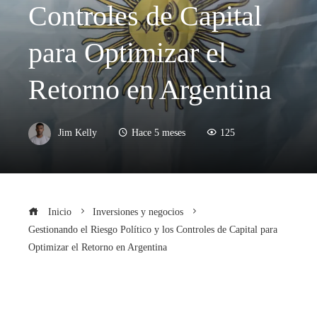
Controles de Capital
para Optimizar el
Retorno en Argentina
Jim Kelly
Hace 5 meses
125
Inicio
Inversiones y negocios
Gestionando el Riesgo Político y los Controles de Capital para
Optimizar el Retorno en Argentina