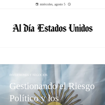
miércoles, agosto 5
INVERSIONES Y NEGOCIOS
Gestionando el Riesgo
Político y los