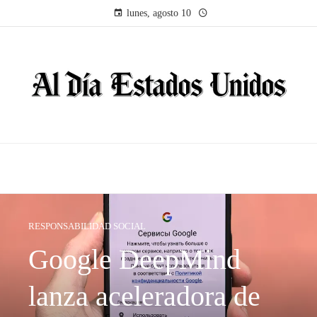
lunes, agosto 10
RESPONSABILIDAD SOCIAL
Google DeepMind
lanza aceleradora de