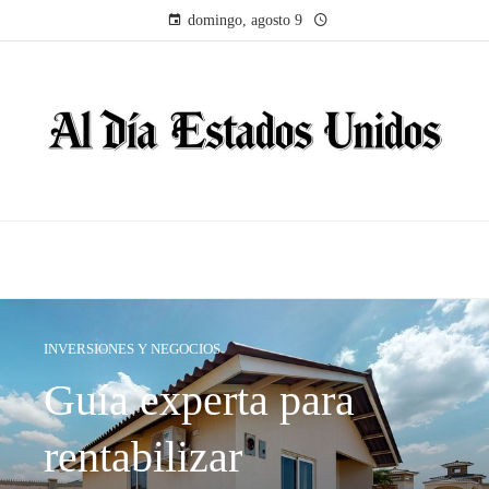
domingo, agosto 9
INVERSIONES Y NEGOCIOS
Guía experta para
rentabilizar