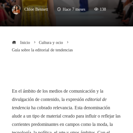
Chloe Bennett
Hace 7 meses
138
Inicio
Cultura y ocio
Guía sobre la editorial de tendencias
En el ámbito de los medios de comunicación y la
divulgación de contenido, la expresión
editorial de
tendencia
ha cobrado relevancia. Esta denominación
alude a un tipo de material creado para influir o reflejar las
corrientes predominantes en campos como la moda, la
tecnología, la política, el arte y otros ámbitos. Con el