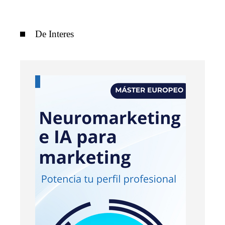
De Interes