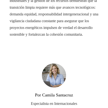
industriales y la gestión de los recursos demuestran que la
transición limpia requiere más que avances tecnológicos:
demanda equidad, responsabilidad intergeneracional y una
vigilancia ciudadana constante para asegurar que los
proyectos energéticos impulsen de verdad el desarrollo
sostenible y fortalezcan la cohesión comunitaria.
Por Camila Santacruz
Especialista en Internacionales