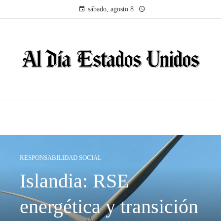
sábado, agosto 8
RESPONSABILIDAD SOCIAL
Islandia: RSE
energética y transición