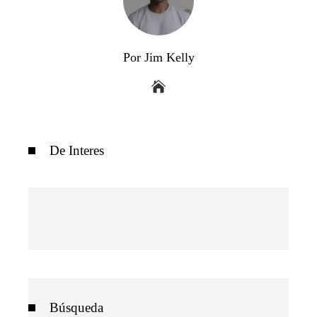
Por Jim Kelly
De Interes
Búsqueda