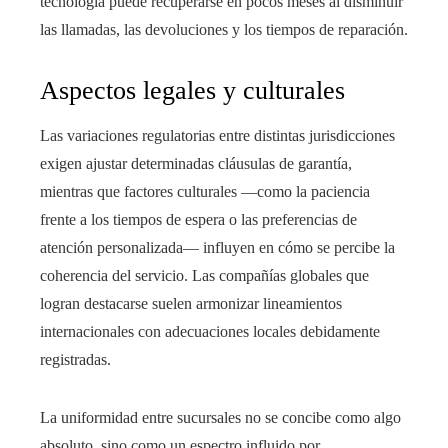
tecnología puede recuperarse en pocos meses al disminuir
las llamadas, las devoluciones y los tiempos de reparación.
Aspectos legales y culturales
Las variaciones regulatorias entre distintas jurisdicciones
exigen ajustar determinadas cláusulas de garantía,
mientras que factores culturales —como la paciencia
frente a los tiempos de espera o las preferencias de
atención personalizada— influyen en cómo se percibe la
coherencia del servicio. Las compañías globales que
logran destacarse suelen armonizar lineamientos
internacionales con adecuaciones locales debidamente
registradas.
La uniformidad entre sucursales no se concibe como algo
absoluto, sino como un espectro influido por