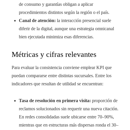
de consumo y garantías obligan a aplicar
procedimientos distintos según la región o el país.
Canal de atención:
la interacción presencial suele
diferir de la digital, aunque una estrategia omnicanal
bien ejecutada minimiza esas diferencias.
Métricas y cifras relevantes
Para evaluar la consistencia conviene emplear KPI que
puedan compararse entre distintas sucursales. Entre los
indicadores que resultan de utilidad se encuentran:
Tasa de resolución en primera visita:
proporción de
reclamos solucionados sin requerir una nueva citación.
En redes consolidadas suele ubicarse entre 70–90%,
mientras que en estructuras más dispersas ronda el 30–