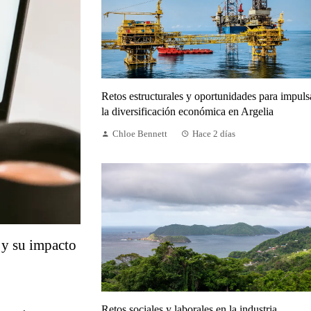
Retos estructurales y oportunidades para impuls
la diversificación económica en Argelia
Chloe Bennett
Hace 2 días
 y su impacto
Retos sociales y laborales en la industria