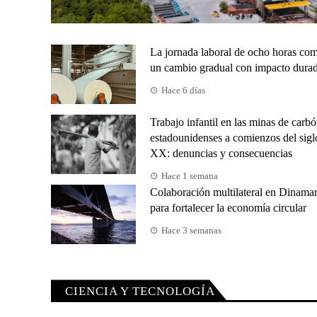
La jornada laboral de ocho horas co
un cambio gradual con impacto dura
Hace 6 días
Trabajo infantil en las minas de carb
estadounidenses a comienzos del sigl
XX: denuncias y consecuencias
Hace 1 semana
Colaboración multilateral en Dinama
para fortalecer la economía circular
Hace 3 semanas
CIENCIA Y TECNOLOGÍA