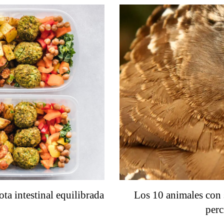
ta intestinal equilibrada
Los 10 animales con 
per