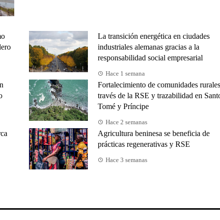
mo
La transición energética en ciudades
dero
industriales alemanas gracias a la
responsabilidad social empresarial
Hace 1 semana
ón
Fortalecimiento de comunidades rurales
o
través de la RSE y trazabilidad en Sant
Tomé y Príncipe
Hace 2 semanas
rca
Agricultura beninesa se beneficia de
prácticas regenerativas y RSE
Hace 3 semanas