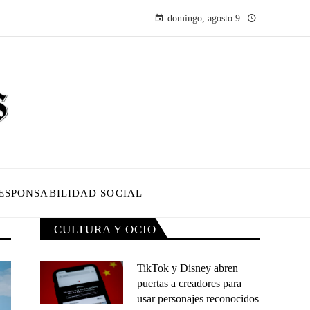
domingo, agosto 9
ESPONSABILIDAD SOCIAL
CULTURA Y OCIO
TikTok y Disney abren
puertas a creadores para
usar personajes reconocidos