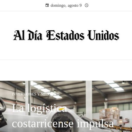
domingo, agosto 9
INVERSIONES Y NEGOCIOS
La logística
costarricense impulsa