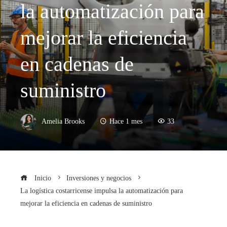
la automatización para
mejorar la eficiencia
en cadenas de
suministro
Amelia Brooks
Hace 1 mes
33
Inicio
Inversiones y negocios
La logística costarricense impulsa la automatización para
mejorar la eficiencia en cadenas de suministro