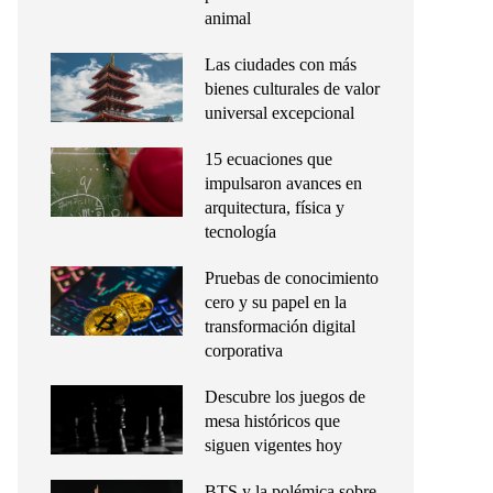
animal
Las ciudades con más
bienes culturales de valor
universal excepcional
15 ecuaciones que
impulsaron avances en
arquitectura, física y
tecnología
Pruebas de conocimiento
cero y su papel en la
transformación digital
corporativa
Descubre los juegos de
mesa históricos que
siguen vigentes hoy
BTS y la polémica sobre