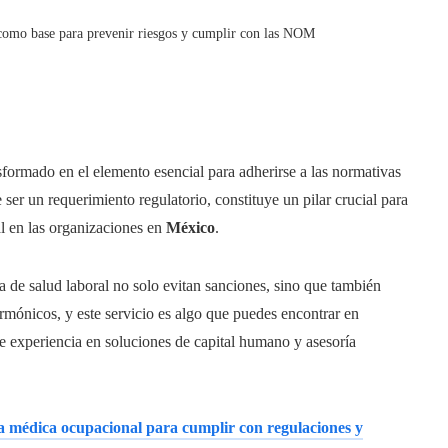
como base para prevenir riesgos y cumplir con las NOM
sformado en el elemento esencial para adherirse a las normativas
 ser un requerimiento regulatorio, constituye un pilar crucial para
al en las organizaciones en
México
.
 de salud laboral no solo evitan sanciones, sino que también
rmónicos, y este servicio es algo que puedes encontrar en
 experiencia en soluciones de capital humano y asesoría
ía médica ocupacional para cumplir con regulaciones y