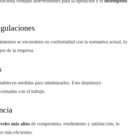
porciona
ventajas determinantes
para la operación y el
desempeño
egulaciones
imientos se encuentren en conformidad con la normativa actual, lo
en de la empresa.
s
establecen medidas para minimizarlos. Esto disminuye
cionadas con el trabajo.
ncia
iveles más altos
de compromiso, rendimiento y satisfacción, lo
s más eficientes.