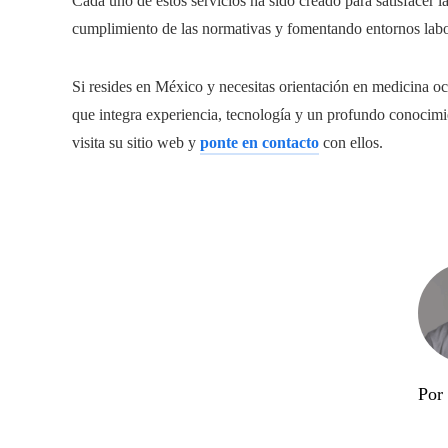
Cada uno de estos servicios ha sido creado para satisfacer l
cumplimiento de las normativas y fomentando entornos labora
Si resides en México y necesitas orientación en medicina o
que integra experiencia, tecnología y un profundo conocimi
visita su sitio web y
ponte en contacto
con ellos.
Por