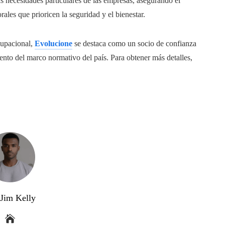
as necesidades particulares de las empresas, asegurando el
les que prioricen la seguridad y el bienestar.
cupacional,
Evolucione
se destaca como un socio de confianza
ento del marco normativo del país. Para obtener más detalles,
 Jim Kelly