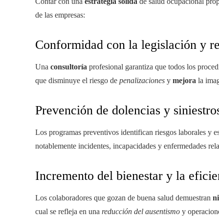
Contar con una
estrategia sólida
de salud ocupacional pro
de las empresas:
Conformidad con la legislación y r
Una
consultoría
profesional garantiza que todos los proced
que disminuye el riesgo de
penalizaciones
y
mejora
la imag
Prevención de dolencias y siniestro
Los programas preventivos identifican riesgos laborales y 
notablemente incidentes, incapacidades y enfermedades rela
Incremento del bienestar y la eficie
Los colaboradores que gozan de buena salud demuestran
n
cual se refleja en una
reducción del ausentismo
y operacione