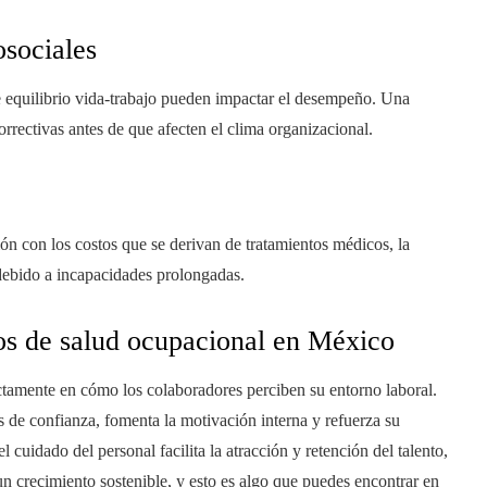
osociales
 de equilibrio vida-trabajo pueden impactar el desempeño. Una
orrectivas antes de que afecten el clima organizacional.
n con los costos que se derivan de tratamientos médicos, la
 debido a incapacidades prolongadas.
os de salud ocupacional en México
ctamente en cómo los colaboradores perciben su entorno laboral.
s de confianza, fomenta la motivación interna y refuerza su
 cuidado del personal facilita la atracción y retención del talento,
n crecimiento sostenible, y esto es algo que puedes encontrar en