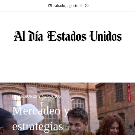
sábado, agosto 8
INVERSIONES Y NEGOCIOS
Mercadeo y
estrategias