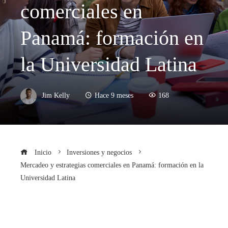
comerciales en
Panamá: formación en
la Universidad Latina
Jim Kelly
Hace 9 meses
168
Inicio
Inversiones y negocios
Mercadeo y estrategias comerciales en Panamá: formación en la
Universidad Latina