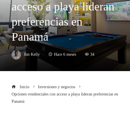
acceso a playa lideran
preferencias en
Panamá
Jim Kelly
Hace 6 meses
34
Inicio
Inversiones y negocios
Opciones residenciales con acceso a playa lideran preferencias en
Panamá