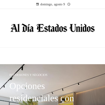
domingo, agosto 9
INVERSIONES Y NEGOCIOS
Opciones
residenciales con