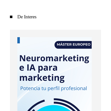
De Interes