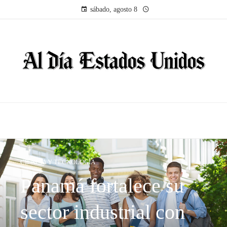
sábado, agosto 8
CIENCIA Y TECNOLOGÍA
Panamá fortalece su
sector industrial con