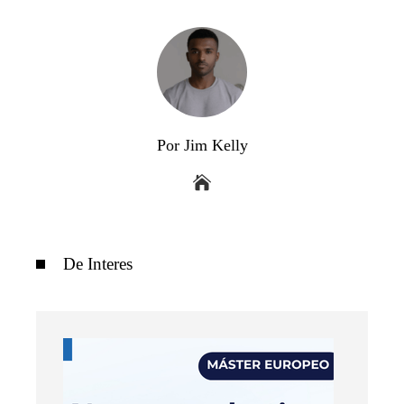
Por Jim Kelly
De Interes