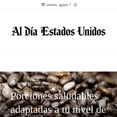
viernes, agosto 7
CIENCIA Y TECNOLOGÍA
Porciones saludables
adaptadas a tu nivel de