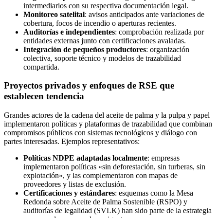
intermediarios con su respectiva documentación legal.
Monitoreo satelital
: avisos anticipados ante variaciones de
cobertura, focos de incendio o aperturas recientes.
Auditorías e independientes
: comprobación realizada por
entidades externas junto con certificaciones avaladas.
Integración de pequeños productores
: organización
colectiva, soporte técnico y modelos de trazabilidad
compartida.
Proyectos privados y enfoques de RSE que
establecen tendencia
Grandes actores de la cadena del aceite de palma y la pulpa y papel
implementaron políticas y plataformas de trazabilidad que combinan
compromisos públicos con sistemas tecnológicos y diálogo con
partes interesadas. Ejemplos representativos:
Políticas NDPE adaptadas localmente
: empresas
implementaron políticas «sin deforestación, sin turberas, sin
explotación», y las complementaron con mapas de
proveedores y listas de exclusión.
Certificaciones y estándares
: esquemas como la Mesa
Redonda sobre Aceite de Palma Sostenible (RSPO) y
auditorías de legalidad (SVLK) han sido parte de la estrategia