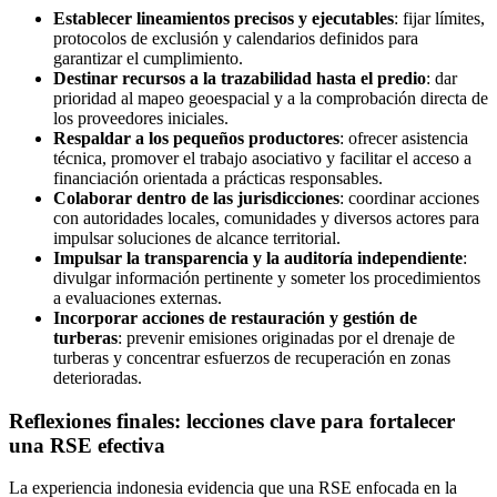
Establecer lineamientos precisos y ejecutables
: fijar límites,
protocolos de exclusión y calendarios definidos para
garantizar el cumplimiento.
Destinar recursos a la trazabilidad hasta el predio
: dar
prioridad al mapeo geoespacial y a la comprobación directa de
los proveedores iniciales.
Respaldar a los pequeños productores
: ofrecer asistencia
técnica, promover el trabajo asociativo y facilitar el acceso a
financiación orientada a prácticas responsables.
Colaborar dentro de las jurisdicciones
: coordinar acciones
con autoridades locales, comunidades y diversos actores para
impulsar soluciones de alcance territorial.
Impulsar la transparencia y la auditoría independiente
:
divulgar información pertinente y someter los procedimientos
a evaluaciones externas.
Incorporar acciones de restauración y gestión de
turberas
: prevenir emisiones originadas por el drenaje de
turberas y concentrar esfuerzos de recuperación en zonas
deterioradas.
Reflexiones finales: lecciones clave para fortalecer
una RSE efectiva
La experiencia indonesia evidencia que una RSE enfocada en la