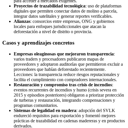
para acceder a mercados exigentes.
Proyectos de trazabilidad tecnológica
: uso de plataformas
digitales que permiten conectar datos de molino a parcela,
integrar datos satelitales y generar reportes verificables.
Alianzas
: consorcios entre empresas, ONG y gobiernos
locales para enfoques jurisdiccionales que atacan la
deforestación a nivel de distrito o provincia.
Casos y aprendizajes concretos
Empresas oleaginosas que mejoraron transparencia
:
varios traders y procesadores publicaron mapas de
proveedores y adoptaron auditorías que permitieron excluir a
proveedores que habían deforestado recientemente.
Lecciones: la transparencia reduce riesgos reputacionales y
facilita el cumplimiento con compradores internacionales.
Restauración y compromiso tras crisis de incendios
:
eventos recurrentes de incendios y humo (crisis severa en
2015 y episodios posteriores) obligaron a priorizar protección
de turberas y restauración, integrando compensaciones y
programas comunitarios.
Sistemas de legalidad en madera
: adopción del SVLK
endureció requisitos para exportación y fomentó mejores
prácticas de trazabilidad en cadenas madereras y en productos
derivados.