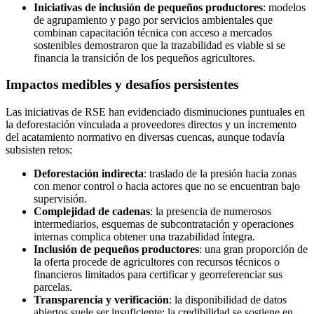
Iniciativas de inclusión de pequeños productores
: modelos
de agrupamiento y pago por servicios ambientales que
combinan capacitación técnica con acceso a mercados
sostenibles demostraron que la trazabilidad es viable si se
financia la transición de los pequeños agricultores.
Impactos medibles y desafíos persistentes
Las iniciativas de RSE han evidenciado disminuciones puntuales en
la deforestación vinculada a proveedores directos y un incremento
del acatamiento normativo en diversas cuencas, aunque todavía
subsisten retos:
Deforestación indirecta
: traslado de la presión hacia zonas
con menor control o hacia actores que no se encuentran bajo
supervisión.
Complejidad de cadenas
: la presencia de numerosos
intermediarios, esquemas de subcontratación y operaciones
internas complica obtener una trazabilidad íntegra.
Inclusión de pequeños productores
: una gran proporción de
la oferta procede de agricultores con recursos técnicos o
financieros limitados para certificar y georreferenciar sus
parcelas.
Transparencia y verificación
: la disponibilidad de datos
abiertos suele ser insuficiente; la credibilidad se sostiene en