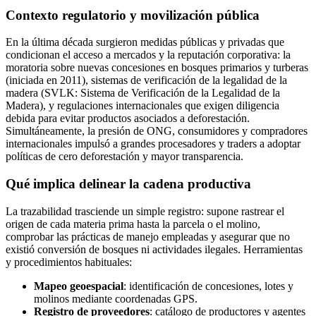
Contexto regulatorio y movilización pública
En la última década surgieron medidas públicas y privadas que
condicionan el acceso a mercados y la reputación corporativa: la
moratoria sobre nuevas concesiones en bosques primarios y turberas
(iniciada en 2011), sistemas de verificación de la legalidad de la
madera (SVLK: Sistema de Verificación de la Legalidad de la
Madera), y regulaciones internacionales que exigen diligencia
debida para evitar productos asociados a deforestación.
Simultáneamente, la presión de ONG, consumidores y compradores
internacionales impulsó a grandes procesadores y traders a adoptar
políticas de cero deforestación y mayor transparencia.
Qué implica delinear la cadena productiva
La trazabilidad trasciende un simple registro: supone rastrear el
origen de cada materia prima hasta la parcela o el molino,
comprobar las prácticas de manejo empleadas y asegurar que no
existió conversión de bosques ni actividades ilegales. Herramientas
y procedimientos habituales:
Mapeo geoespacial
: identificación de concesiones, lotes y
molinos mediante coordenadas GPS.
Registro de proveedores
: catálogo de productores y agentes