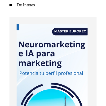
De Interes