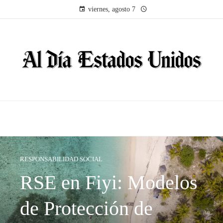
viernes, agosto 7
RESPONSABILIDAD SOCIAL
RSE en Fiyi: Modelos
de Protección de