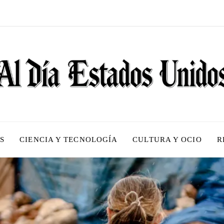
S
CIENCIA Y TECNOLOGÍA
CULTURA Y OCIO
R