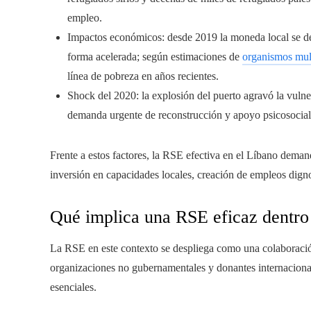
empleo.
Impactos económicos: desde 2019 la moneda local se de
forma acelerada; según estimaciones de
organismos mult
línea de pobreza en años recientes.
Shock del 2020: la explosión del puerto agravó la vuln
demanda urgente de reconstrucción y apoyo psicosocial
Frente a estos factores, la RSE efectiva en el Líbano dema
inversión en capacidades locales, creación de empleos dign
Qué implica una RSE eficaz dentro 
La RSE en este contexto se despliega como una colaboració
organizaciones no gubernamentales y donantes internacional
esenciales.