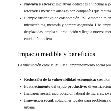
Nawaya Network
: iniciativas dedicadas a vincular a 
reforzadas mediante alianzas con compañías que facilita
Ejemplo ilustrativo de colaboración RSE-emprendimien
microcréditos, mentoría y compra asegurada. Una empren
desplazadas, amplía su producción y llega a nuevos me
entidad financiera.
Impacto medible y beneficios
La vinculación entre la RSE y el emprendimiento social pro
Reducción de la vulnerabilidad económica:
creación 
Fortalecimiento del tejido productivo:
diversificación 
Inclusión social:
incorporación laboral de mujeres, jóv
Innovación social:
soluciones locales para problemas co
urbana.