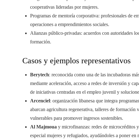
cooperativas lideradas por mujeres.
Programas de mentoría corporativa: profesionales de em
operaciones a emprendimientos sociales.
Alianzas público-privadas: acuerdos con autoridades loc
formación.
Casos y ejemplos representativos
Berytech
: reconocida como una de las incubadoras más 
mediante aceleración, acceso a redes de inversión y cap
de iniciativas centradas en el empleo juvenil y solucion
Arcenciel
: organización libanesa que integra programas
abarcan agricultura regenerativa, talleres de formación
vulnerables para promover ingresos sostenibles.
Al Majmoua
y microfinanzas: redes de microcréditos y
especial mujeres y refugiados, ayudándoles a poner en