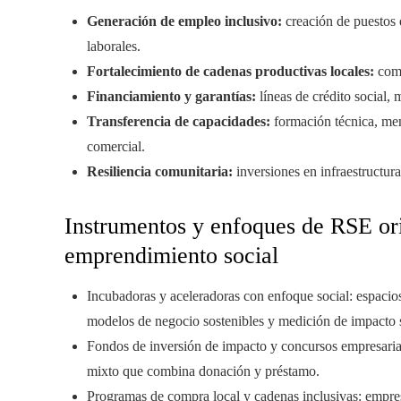
Generación de empleo inclusivo:
creación de puestos 
laborales.
Fortalecimiento de cadenas productivas locales:
comp
Financiamiento y garantías:
líneas de crédito social,
Transferencia de capacidades:
formación técnica, men
comercial.
Resiliencia comunitaria:
inversiones en infraestructura
Instrumentos y enfoques de RSE ori
emprendimiento social
Incubadoras y aceleradoras con enfoque social: espacios
modelos de negocio sostenibles y medición de impacto s
Fondos de inversión de impacto y concursos empresarial
mixto que combina donación y préstamo.
Programas de compra local y cadenas inclusivas: empre