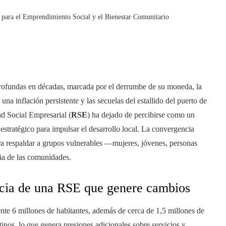
para el Emprendimiento Social y el Bienestar Comunitario
profundas en décadas, marcada por el derrumbe de su moneda, la
na inflación persistente y las secuelas del estallido del puerto de
d Social Empresarial (
RSE
) ha dejado de percibirse como un
 estratégico para impulsar el desarrollo local. La convergencia
ara respaldar a grupos vulnerables —mujeres, jóvenes, personas
cia de las comunidades.
ncia de una RSE que genere cambios
te 6 millones de habitantes, además de cerca de 1,5 millones de
tinos, lo que genera presiones adicionales sobre servicios y