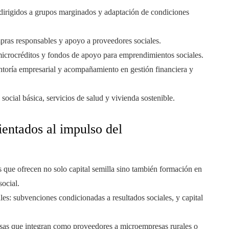
dirigidos a grupos marginados y adaptación de condiciones
ras responsables y apoyo a proveedores sociales.
 microcréditos y fondos de apoyo para emprendimientos sociales.
toría empresarial y acompañamiento en gestión financiera y
 social básica, servicios de salud y vivienda sostenible.
entados al impulso del
 que ofrecen no solo capital semilla sino también formación en
ocial.
es: subvenciones condicionadas a resultados sociales, y capital
sas que integran como proveedores a microempresas rurales o