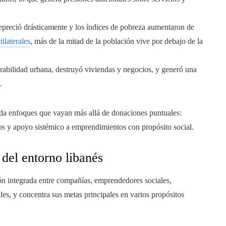
preció drásticamente y los índices de pobreza aumentaron de
ilaterales
, más de la mitad de la población vive por debajo de la
erabilidad urbana, destruyó viviendas y negocios, y generó una
.
nda enfoques que vayan más allá de donaciones puntuales:
os y apoyo sistémico a emprendimientos con propósito social.
del entorno libanés
n integrada entre compañías, emprendedores sociales,
es, y concentra sus metas principales en varios propósitos