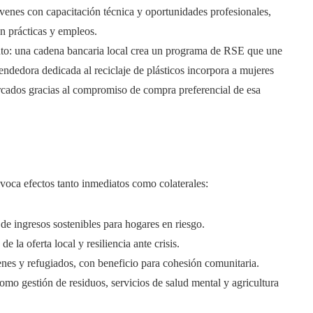
jóvenes con capacitación técnica y oportunidades profesionales,
n prácticas y empleos.
to: una cadena bancaria local crea un programa de RSE que une
dedora dedicada al reciclaje de plásticos incorpora a mujeres
rcados gracias al compromiso de compra preferencial de esa
voca efectos tanto inmediatos como colaterales:
de ingresos sostenibles para hogares en riesgo.
de la oferta local y resiliencia ante crisis.
enes y refugiados, con beneficio para cohesión comunitaria.
mo gestión de residuos, servicios de salud mental y agricultura