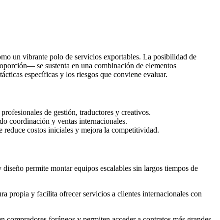
mo un vibrante polo de servicios exportables. La posibilidad de
l proporción— se sustenta en una combinación de elementos
ácticas específicas y los riesgos que conviene evaluar.
profesionales de gestión, traductores y creativos.
ndo coordinación y ventas internacionales.
 reduce costos iniciales y mejora la competitividad.
y diseño permite montar equipos escalables sin largos tiempos de
a propia y facilita ofrecer servicios a clientes internacionales con
a en compradores foráneos y permiten acceder a contratos más grandes.