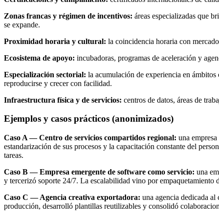
Zonas francas y régimen de incentivos:
áreas especializadas que bri
se expande.
Proximidad horaria y cultural:
la coincidencia horaria con mercados
Ecosistema de apoyo:
incubadoras, programas de aceleración y agenc
Especialización sectorial:
la acumulación de experiencia en ámbitos esp
reproducirse y crecer con facilidad.
Infraestructura física y de servicios:
centros de datos, áreas de traba
Ejemplos y casos prácticos (anonimizados)
Caso A — Centro de servicios compartidos regional:
una empresa de
estandarización de sus procesos y la capacitación constante del person
tareas.
Caso B — Empresa emergente de software como servicio:
una emp
y tercerizó soporte 24/7. La escalabilidad vino por empaquetamiento d
Caso C — Agencia creativa exportadora:
una agencia dedicada al c
producción, desarrolló plantillas reutilizables y consolidó colaboracio