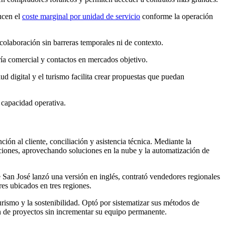
ucen el
coste marginal por unidad de servicio
conforme la operación
colaboración sin barreras temporales ni de contexto.
ía comercial y contactos en mercados objetivo.
ud digital y el turismo facilita crear propuestas que puedan
a capacidad operativa.
ión al cliente, conciliación y asistencia técnica. Mediante la
laciones, aprovechando soluciones en la nube y la automatización de
e San José lanzó una versión en inglés, contrató vendedores regionales
es ubicados en tres regiones.
urismo y la sostenibilidad. Optó por sistematizar sus métodos de
men de proyectos sin incrementar su equipo permanente.