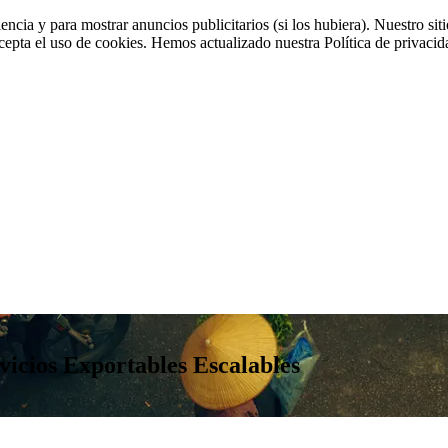
iencia y para mostrar anuncios publicitarios (si los hubiera). Nuestro 
cepta el uso de cookies. Hemos actualizado nuestra Política de privacida
rvicios Exportables Escalables