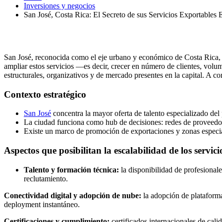
Inversiones y negocios
San José, Costa Rica: El Secreto de sus Servicios Exportables 
San José, reconocida como el eje urbano y económico de Costa Rica, h
ampliar estos servicios —es decir, crecer en número de clientes, vol
estructurales, organizativos y de mercado presentes en la capital. A c
Contexto estratégico
San José
concentra la mayor oferta de talento especializado del 
La ciudad funciona como hub de decisiones: redes de proveedores
Existe un marco de promoción de exportaciones y zonas especiales
Aspectos que posibilitan la escalabilidad de los servici
Talento y formación técnica:
la disponibilidad de profesional
reclutamiento.
Conectividad digital y adopción de nube:
la adopción de plataformas
deployment instantáneo.
Certificaciones y cumplimiento:
certificados internacionales de cal