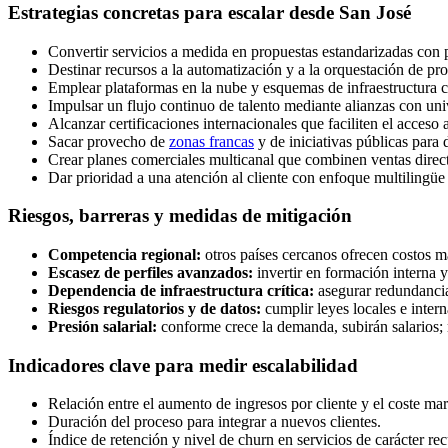
Estrategias concretas para escalar desde San José
Convertir servicios a medida en propuestas estandarizadas con pr
Destinar recursos a la automatización y a la orquestación de pro
Emplear plataformas en la nube y esquemas de infraestructura 
Impulsar un flujo continuo de talento mediante alianzas con uni
Alcanzar certificaciones internacionales que faciliten el acceso
Sacar provecho de
zonas francas
y de iniciativas públicas para 
Crear planes comerciales multicanal que combinen ventas direct
Dar prioridad a una atención al cliente con enfoque multilingüe
Riesgos, barreras y medidas de mitigación
Competencia regional:
otros países cercanos ofrecen costos má
Escasez de perfiles avanzados:
invertir en formación interna 
Dependencia de infraestructura crítica:
asegurar redundancia
Riesgos regulatorios y de datos:
cumplir leyes locales e inter
Presión salarial:
conforme crece la demanda, subirán salarios; 
Indicadores clave para medir escalabilidad
Relación entre el aumento de ingresos por cliente y el coste ma
Duración del proceso para integrar a nuevos clientes.
Índice de retención y nivel de churn en servicios de carácter rec