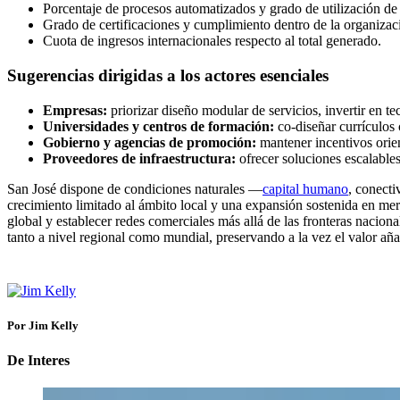
Porcentaje de procesos automatizados y grado de utilización de
Grado de certificaciones y cumplimiento dentro de la organizac
Cuota de ingresos internacionales respecto al total generado.
Sugerencias dirigidas a los actores esenciales
Empresas:
priorizar diseño modular de servicios, invertir en t
Universidades y centros de formación:
co‑diseñar currículos 
Gobierno y agencias de promoción:
mantener incentivos orien
Proveedores de infraestructura:
ofrecer soluciones escalable
San José dispone de condiciones naturales —
capital humano
, conecti
crecimiento limitado al ámbito local y una expansión sostenida en mer
global y establecer redes comerciales más allá de las fronteras naciona
tanto a nivel regional como mundial, preservando a la vez el valor añad
Por Jim Kelly
De Interes