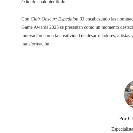
éxito de cualquier título.
Con
Clair Obscur: Expedition 33
encabezando las nominaci
Game Awards 2025 se presentan como un momento destacado
innovación como la creatividad de desarrolladores, artistas 
transformación.
Por C
Especialist