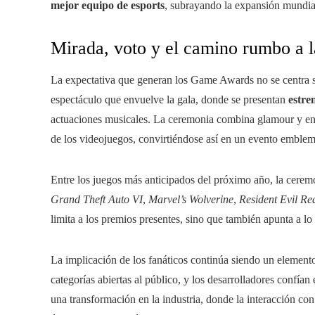
mejor equipo de esports
, subrayando la expansión mundial
Mirada, voto y el camino rumbo a l
La expectativa que generan los Game Awards no se centra so
espectáculo que envuelve la gala, donde se presentan
estre
actuaciones musicales. La ceremonia combina glamour y ent
de los videojuegos, convirtiéndose así en un evento emblemá
Entre los juegos más anticipados del próximo año, la cerem
Grand Theft Auto VI
,
Marvel’s Wolverine
,
Resident Evil R
limita a los premios presentes, sino que también apunta a lo 
La implicación de los fanáticos continúa siendo un elemento c
categorías abiertas al público, y los desarrolladores confí
una transformación en la industria, donde la interacción co