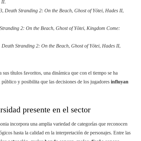
II
.
33
,
Death Stranding 2: On the Beach
,
Ghost of Yōtei
,
Hades II
,
Stranding 2: On the Beach
,
Ghost of Yōtei
,
Kingdom Come:
,
Death Stranding 2: On the Beach
,
Ghost of Yōtei
,
Hades II
,
 sus títulos favoritos, una dinámica que con el tiempo se ha
público y posibilita que las decisiones de los jugadores
influyan
rsidad presente en el sector
remonia incorpora una amplia variedad de categorías que reconocen
gicos hasta la calidad en la interpretación de personajes. Entre las