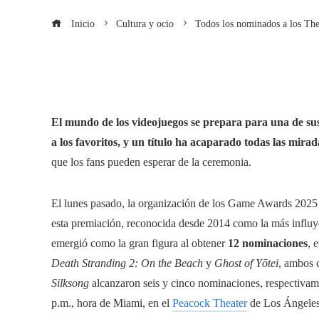
Inicio
Cultura y ocio
Todos los nominados a los Th
El mundo de los videojuegos se prepara para una de 
a los favoritos, y un título ha acaparado todas las mirad
que los fans pueden esperar de la ceremonia.
El lunes pasado, la organización de los Game Awards 2025 dio
esta premiación, reconocida desde 2014 como la más influye
emergió como la gran figura al obtener
12 nominaciones
, 
Death Stranding 2: On the Beach
y
Ghost of Yōtei
, ambos 
Silksong
alcanzaron seis y cinco nominaciones, respectivame
p.m., hora de Miami, en el
Peacock Theater
de Los Ángeles