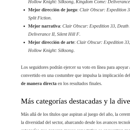
Hollow Knight: Silksong
,
Kingdom Come: Deliverance 
Mejor dirección de juego
:
Clair Obscur: Expedition 
Split Fiction
.
Mejor narrativa
:
Clair Obscur: Expedition 33
,
Death 
Deliverance II
,
Silent Hill F
.
Mejor dirección de arte
:
Clair Obscur: Expedition 33
Hollow Knight: Silksong
.
Los seguidores podrán ejercer su voto en línea para apoyar a
convertido en una costumbre que impulsa la implicación del 
de manera directa
en los resultados finales.
Más categorías destacadas y la dive
Más allá de los títulos que aspiran al juego del año, la ce
la diversidad del sector, abarcando desde los avances tecnoló