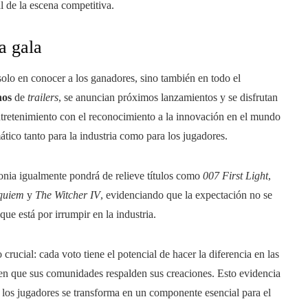
 de la escena competitiva.
a gala
lo en conocer a los ganadores, sino también en todo el
nos
de
trailers
, se anuncian próximos lanzamientos y se disfrutan
retenimiento con el reconocimiento a la innovación en el mundo
tico tanto para la industria como para los jugadores.
onia igualmente pondrá de relieve títulos como
007 First Light
,
equiem
y
The Witcher IV
, evidenciando que la expectación no se
que está por irrumpir en la industria.
rucial: cada voto tiene el potencial de hacer la diferencia en las
an en que sus comunidades respalden sus creaciones. Esto evidencia
n los jugadores se transforma en un componente esencial para el