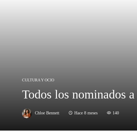
CULTURA Y OCIO
Todos los nominados a
Chloe Bennett
Hace 8 meses
140