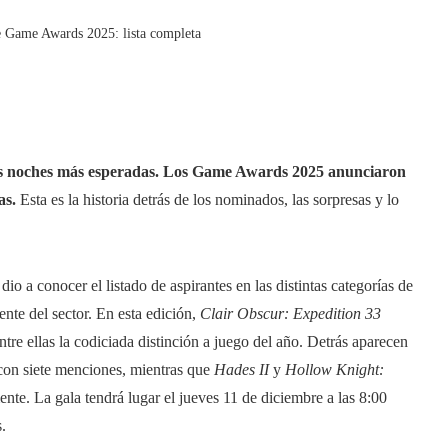
e Game Awards 2025: lista completa
sus noches más esperadas. Los Game Awards 2025 anunciaron
as.
Esta es la historia detrás de los nominados, las sorpresas y lo
 a conocer el listado de aspirantes en las distintas categorías de
nte del sector. En esta edición,
Clair Obscur: Expedition 33
entre ellas la codiciada distinción a juego del año. Detrás aparecen
con siete menciones, mientras que
Hades II
y
Hollow Knight:
nte. La gala tendrá lugar el jueves 11 de diciembre a las 8:00
.