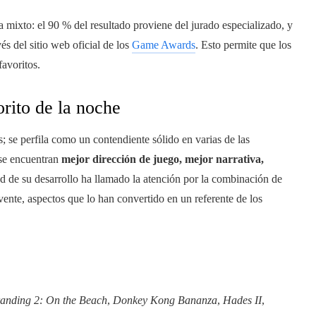
a mixto: el 90 % del resultado proviene del jurado especializado, y
és del sitio web oficial de los
Game Awards
. Esto permite que los
favoritos.
orito de la noche
; se perfila como un contendiente sólido en varias de las
 se encuentran
mejor dirección de juego, mejor narrativa,
ad de su desarrollo ha llamado la atención por la combinación de
ente, aspectos que lo han convertido en un referente de los
randing 2: On the Beach
,
Donkey Kong Bananza
,
Hades II
,