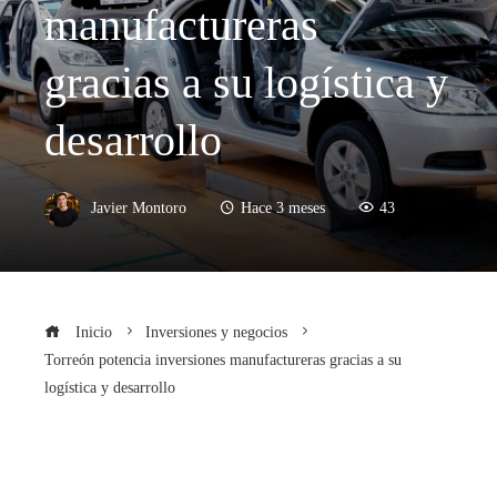
manufactureras
gracias a su logística y
desarrollo
Javier Montoro
Hace 3 meses
43
Inicio
Inversiones y negocios
Torreón potencia inversiones manufactureras gracias a su
logística y desarrollo