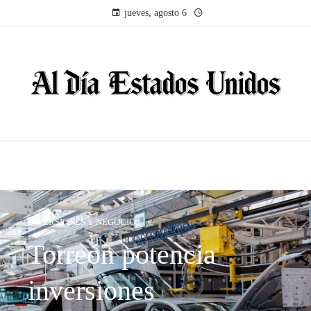
jueves, agosto 6
INVERSIONES Y NEGOCIOS
Torreón potencia
inversiones