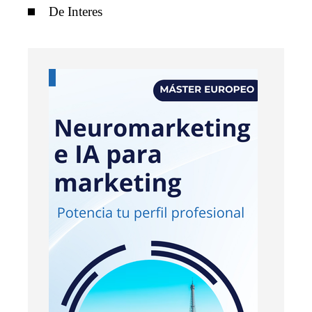
De Interes