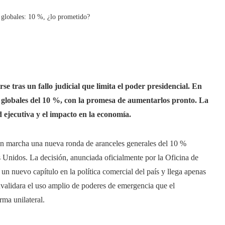
 globales: 10 %, ¿lo prometido?
e tras un fallo judicial que limita el poder presidencial. En
globales del 10 %, con la promesa de aumentarlos pronto. La
 ejecutiva y el impacto en la economía.
en marcha una nueva ronda de aranceles generales del 10 %
s Unidos. La decisión, anunciada oficialmente por la Oficina de
n nuevo capítulo en la política comercial del país y llega apenas
validara el uso amplio de poderes de emergencia que el
ma unilateral.