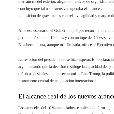
mercancías del exterior, alegando motivos de seguridad naci
concluyó que tal uso extensivo superaba el alcance contempl
imposición de gravámenes con relativa agilidad y margen de
Ante ese escenario, el Gobierno optó por recurrir a otra aut
periodo máximo de 150 días y con un tope del 15 %, salvo q
Esta herramienta, aunque más limitada, ofrece al Ejecutivo
La reacción del presidente no se hizo esperar. En declaracion
argumentando que la decisión restringe la capacidad del país
prácticas desleales de otras economías. Para Trump, la polít
instrumento central de negociación internacional.
El alcance real de los nuevos aranc
Los aranceles del 10 % anunciados se aplican de forma gene