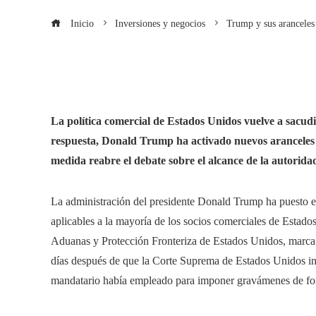
Inicio
Inversiones y negocios
Trump y sus aranceles
La política comercial de Estados Unidos vuelve a sacudirs
respuesta, Donald Trump ha activado nuevos aranceles 
medida reabre el debate sobre el alcance de la autoridad
La administración del presidente Donald Trump ha puesto 
aplicables a la mayoría de los socios comerciales de Estado
Aduanas y Protección Fronteriza de Estados Unidos, marca u
días después de que la Corte Suprema de Estados Unidos in
mandatario había empleado para imponer gravámenes de for