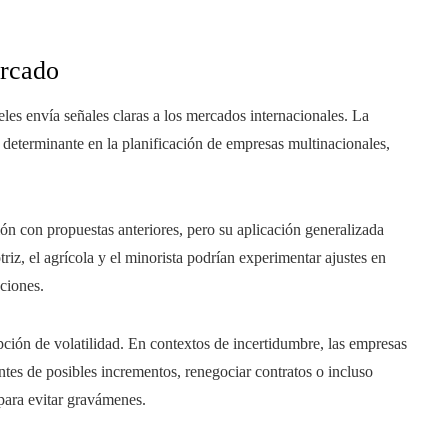
ercado
eles envía señales claras a los mercados internacionales. La
 determinante en la planificación de empresas multinacionales,
 con propuestas anteriores, pero su aplicación generalizada
riz, el agrícola y el minorista podrían experimentar ajustes en
ciones.
pción de volatilidad. En contextos de incertidumbre, las empresas
ntes de posibles incrementos, renegociar contratos o incluso
 para evitar gravámenes.