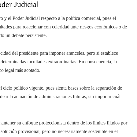
oder Judicial
 y el Poder Judicial respecto a la política comercial, pues el
ultades para reaccionar con celeridad ante riesgos económicos o de
do un debate persistente.
cidad del presidente para imponer aranceles, pero sí establece
 determinadas facultades extraordinarias. En consecuencia, la
co legal más acotado.
l ciclo político vigente, pues sienta bases sobre la separación de
ear la actuación de administraciones futuras, sin importar cuál
antener su enfoque proteccionista dentro de los límites fijados por
a solución provisional, pero no necesariamente sostenible en el