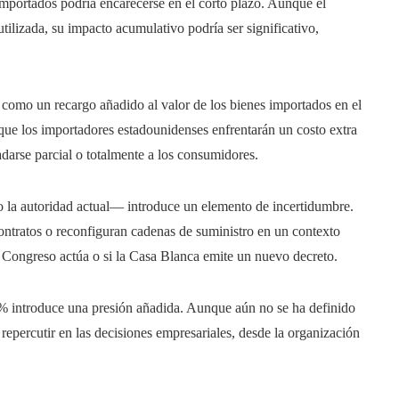
mportados podría encarecerse en el corto plazo. Aunque el
utilizada, su impacto acumulativo podría ser significativo,
 como un recargo añadido al valor de los bienes importados en el
ca que los importadores estadounidenses enfrentarán un costo extra
adarse parcial o totalmente a los consumidores.
o la autoridad actual— introduce un elemento de incertidumbre.
ontratos o reconfiguran cadenas de suministro en un contexto
 Congreso actúa o si la Casa Blanca emite un nuevo decreto.
5 % introduce una presión añadida. Aunque aún no se ha definido
 repercutir en las decisiones empresariales, desde la organización