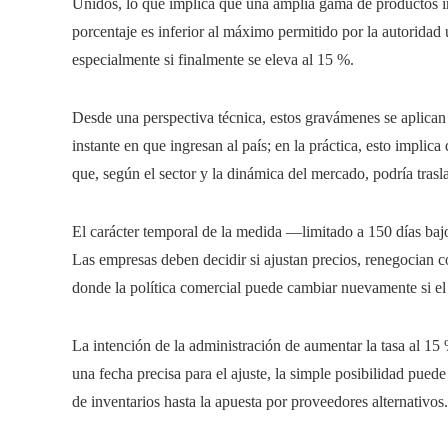
Unidos, lo que implica que una amplia gama de productos i
porcentaje es inferior al máximo permitido por la autoridad 
especialmente si finalmente se eleva al 15 %.
Desde una perspectiva técnica, estos gravámenes se aplican
instante en que ingresan al país; en la práctica, esto impli
que, según el sector y la dinámica del mercado, podría trasl
El carácter temporal de la medida —limitado a 150 días baj
Las empresas deben decidir si ajustan precios, renegocian c
donde la política comercial puede cambiar nuevamente si el
La intención de la administración de aumentar la tasa al 1
una fecha precisa para el ajuste, la simple posibilidad puede
de inventarios hasta la apuesta por proveedores alternativos.