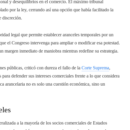
onal y desequilibrios en el comercio. El máximo tribunal
ado por la ley, cerrando así una opción que había facilitado la
 discreción.
oridad legal que permite establecer aranceles temporales por un
ue el Congreso intervenga para ampliar o modificar esa potestad.
 un margen inmediato de maniobra mientras redefine su estrategia.
es públicas, criticó con dureza el fallo de la
Corte Suprema
,
 para defender sus intereses comerciales frente a lo que considera
ica arancelaria no es solo una cuestión económica, sino un
eles
ralizada a la mayoría de los socios comerciales de Estados