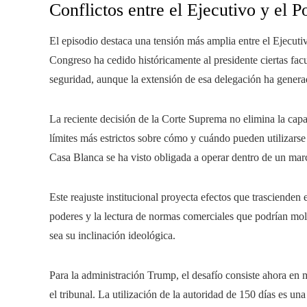
Conflictos entre el Ejecutivo y el P
El episodio destaca una tensión más amplia entre el Ejecutivo
Congreso ha cedido históricamente al presidente ciertas fac
seguridad, aunque la extensión de esa delegación ha genera
La reciente decisión de la Corte Suprema no elimina la capa
límites más estrictos sobre cómo y cuándo pueden utilizarse
Casa Blanca se ha visto obligada a operar dentro de un mar
Este reajuste institucional proyecta efectos que trascienden e
poderes y la lectura de normas comerciales que podrían mold
sea su inclinación ideológica.
Para la administración Trump, el desafío consiste ahora en m
el tribunal. La utilización de la autoridad de 150 días es un