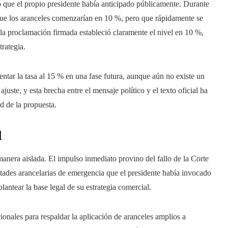
lo que el propio presidente había anticipado públicamente. Durante
que los aranceles comenzarían en 10 %, pero que rápidamente se
la proclamación firmada estableció claramente el nivel en 10 %,
trategia.
ntar la tasa al 15 % en una fase futura, aunque aún no existe un
juste, y esta brecha entre el mensaje político y el texto oficial ha
ad de la propuesta.
l
manera aislada. El impulso inmediato provino del fallo de la Corte
ultades arancelarias de emergencia que el presidente había invocado
lantear la base legal de su estrategia comercial.
ionales para respaldar la aplicación de aranceles amplios a