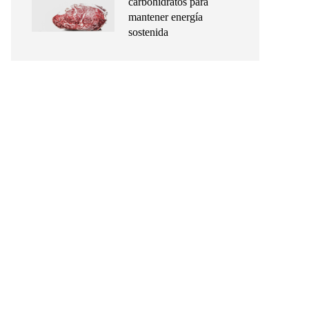
carbohidratos para
mantener energía
sostenida