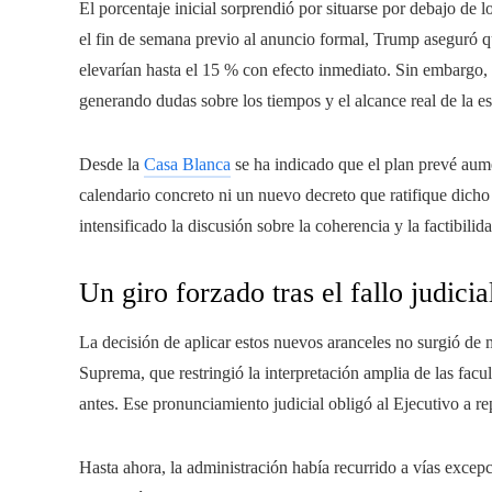
El porcentaje inicial sorprendió por situarse por debajo de 
el fin de semana previo al anuncio formal, Trump aseguró 
elevarían hasta el 15 % con efecto inmediato. Sin embargo, 
generando dudas sobre los tiempos y el alcance real de la es
Desde la
Casa Blanca
se ha indicado que el plan prevé aume
calendario concreto ni un nuevo decreto que ratifique dicho a
intensificado la discusión sobre la coherencia y la factibilid
Un giro forzado tras el fallo judicia
La decisión de aplicar estos nuevos aranceles no surgió de 
Suprema, que restringió la interpretación amplia de las fac
antes. Ese pronunciamiento judicial obligó al Ejecutivo a rep
Hasta ahora, la administración había recurrido a vías excepc