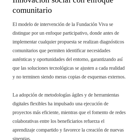
comunitario
El modelo de intervención de la Fundación Viva se
distingue por un enfoque participativo, donde antes de
implementar cualquier propuesta se realizan diagnósticos
comunitarios que permiten identificar necesidades
auténticas y oportunidades del entorno, garantizando así
que las soluciones tecnológicas se ajusten a cada realidad
y no terminen siendo meras copias de esquemas externos.
La adopción de metodologías ágiles y de herramientas
digitales flexibles ha impulsado una ejecución de
proyectos más eficiente, mientras que el fomento de redes
colaborativas entre los beneficiarios refuerza el
aprendizaje compartido y favorece la creación de nuevas
sinergias.