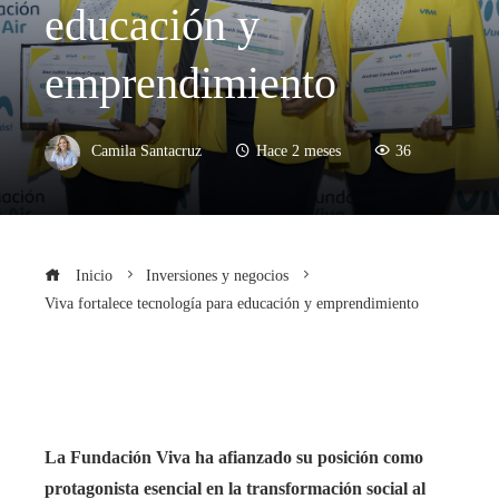
educación y
emprendimiento
Camila Santacruz
Hace 2 meses
36
Inicio
Inversiones y negocios
Viva fortalece tecnología para educación y emprendimiento
La Fundación Viva ha afianzado su posición como
protagonista esencial en la transformación social al