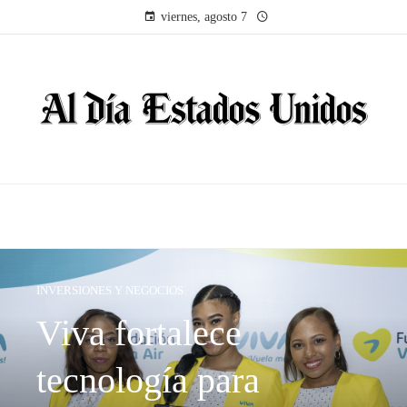
viernes, agosto 7
INVERSIONES Y NEGOCIOS
Viva fortalece
tecnología para