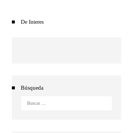
De Interes
Búsqueda
Buscar: