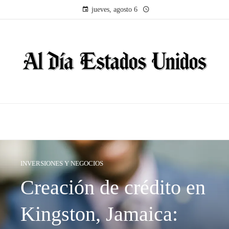
jueves, agosto 6
INVERSIONES Y NEGOCIOS
Creación de crédito en
Kingston, Jamaica: