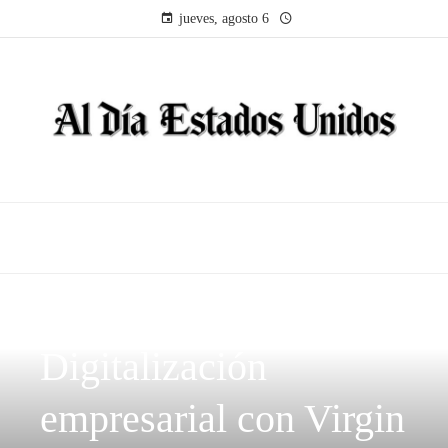
jueves, agosto 6
INVERSIONES Y NEGOCIOS
Digitalización
empresarial con Virgin