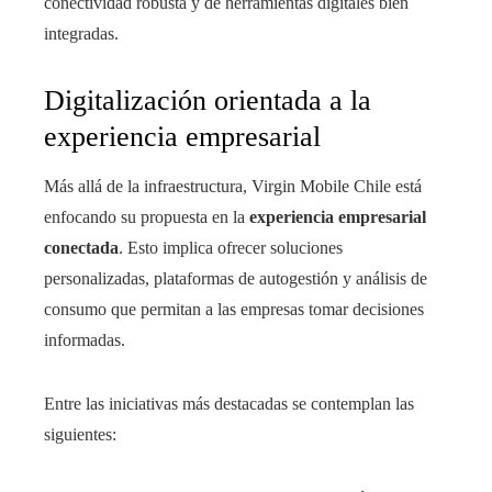
conectividad robusta y de herramientas digitales bien
integradas.
Digitalización orientada a la
experiencia empresarial
Más allá de la infraestructura, Virgin Mobile Chile está
enfocando su propuesta en la
experiencia empresarial
conectada
. Esto implica ofrecer soluciones
personalizadas, plataformas de autogestión y análisis de
consumo que permitan a las empresas tomar decisiones
informadas.
Entre las iniciativas más destacadas se contemplan las
siguientes: