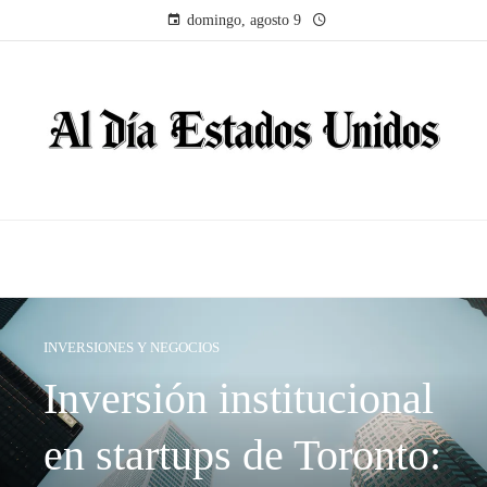
domingo, agosto 9
INVERSIONES Y NEGOCIOS
Inversión institucional
en startups de Toronto: