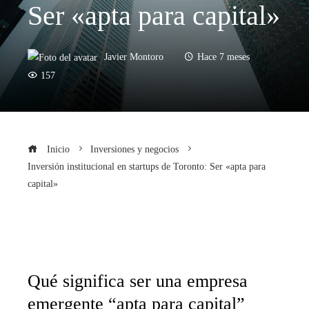
Ser «apta para capital»
Javier Montoro
Hace 7 meses
157
Inicio
Inversiones y negocios
Inversión institucional en startups de Toronto: Ser «apta para
capital»
Qué significa ser una empresa
emergente “apta para capital”