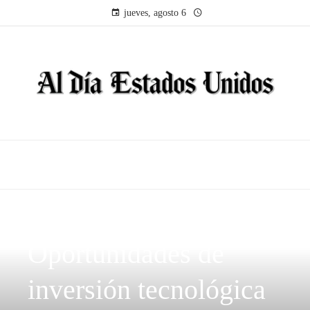
jueves, agosto 6
INVERSIONES Y NEGOCIOS
Oportunidades de
inversión tecnológica