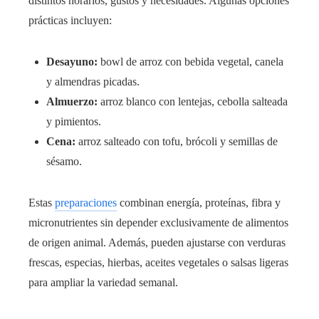
distintos horarios, gustos y necesidades. Algunas opciones
prácticas incluyen:
Desayuno:
bowl de arroz con bebida vegetal, canela
y almendras picadas.
Almuerzo:
arroz blanco con lentejas, cebolla salteada
y pimientos.
Cena:
arroz salteado con tofu, brócoli y semillas de
sésamo.
Estas
preparaciones
combinan energía, proteínas, fibra y
micronutrientes sin depender exclusivamente de alimentos
de origen animal. Además, pueden ajustarse con verduras
frescas, especias, hierbas, aceites vegetales o salsas ligeras
para ampliar la variedad semanal.