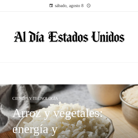
sábado, agosto 8
CIENCIA Y TECNOLOGÍA
Arroz y vegetales:
energía y