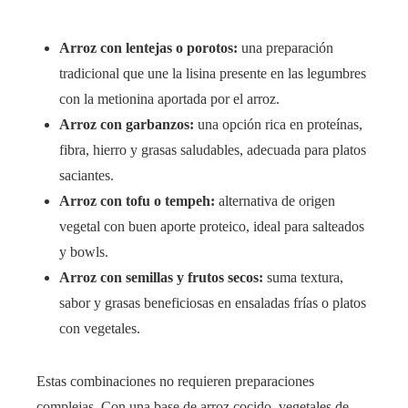
Arroz con lentejas o porotos:
una preparación
tradicional que une la lisina presente en las legumbres
con la metionina aportada por el arroz.
Arroz con garbanzos:
una opción rica en proteínas,
fibra, hierro y grasas saludables, adecuada para platos
saciantes.
Arroz con tofu o tempeh:
alternativa de origen
vegetal con buen aporte proteico, ideal para salteados
y bowls.
Arroz con semillas y frutos secos:
suma textura,
sabor y grasas beneficiosas en ensaladas frías o platos
con vegetales.
Estas combinaciones no requieren preparaciones
complejas. Con una base de arroz cocido, vegetales de