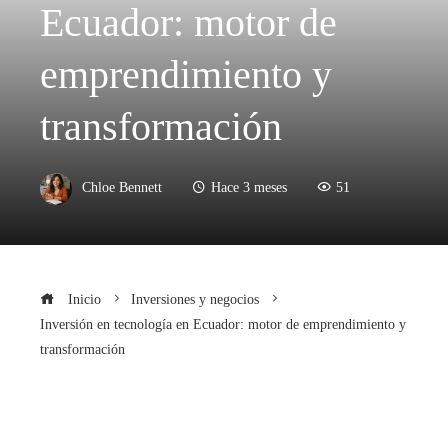
Ecuador: motor de
emprendimiento y
transformación
Chloe Bennett
Hace 3 meses
51
Inicio
Inversiones y negocios
Inversión en tecnología en Ecuador: motor de emprendimiento y
transformación