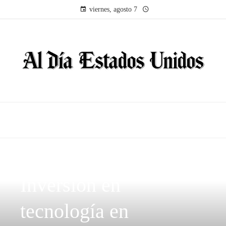
viernes, agosto 7
INVERSIONES Y NEGOCIOS
Inversión en
tecnología en